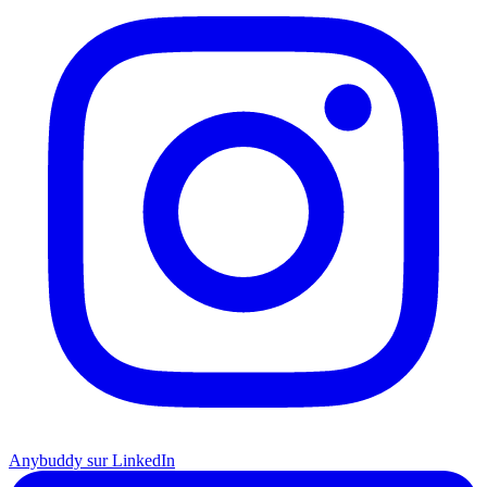
Anybuddy sur LinkedIn