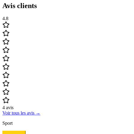
Avis clients
4.8
4
avis
Voir tous les avis
→
Sport