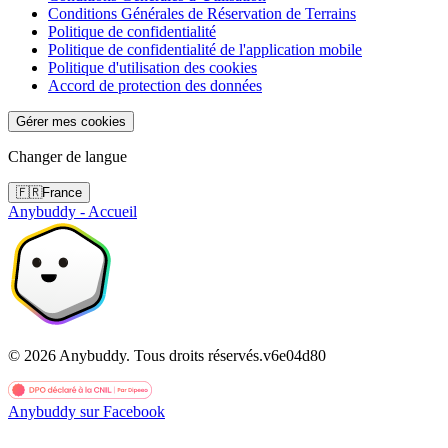
Conditions Générales de Réservation de Terrains
Politique de confidentialité
Politique de confidentialité de l'application mobile
Politique d'utilisation des cookies
Accord de protection des données
Gérer mes cookies
Changer de langue
🇫🇷
France
Anybuddy - Accueil
©
2026
Anybuddy.
Tous droits réservés.
v
6e04d80
Anybuddy sur Facebook