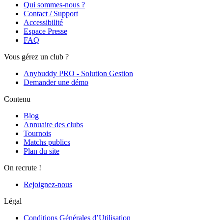
Qui sommes-nous ?
Contact / Support
Accessibilité
Espace Presse
FAQ
Vous gérez un club ?
Anybuddy PRO - Solution Gestion
Demander une démo
Contenu
Blog
Annuaire des clubs
Tournois
Matchs publics
Plan du site
On recrute !
Rejoignez-nous
Légal
Conditions Générales d’Utilisation