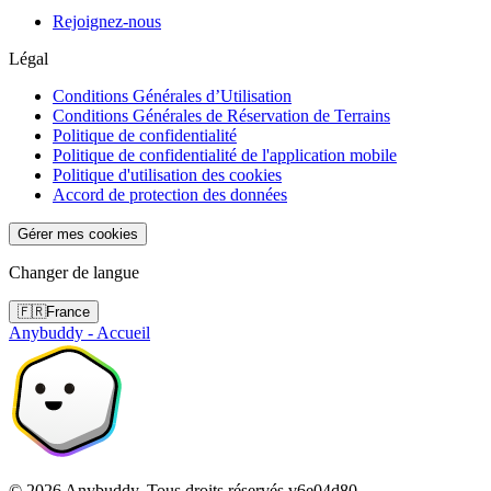
Rejoignez-nous
Légal
Conditions Générales d’Utilisation
Conditions Générales de Réservation de Terrains
Politique de confidentialité
Politique de confidentialité de l'application mobile
Politique d'utilisation des cookies
Accord de protection des données
Gérer mes cookies
Changer de langue
🇫🇷
France
Anybuddy - Accueil
©
2026
Anybuddy.
Tous droits réservés.
v
6e04d80