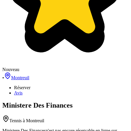
Nouveau
•
Montreuil
Réserver
Avis
Ministere Des Finances
Tennis
à Montreuil
Ministere Des Finances
n'est pas encore réservable en ligne sur