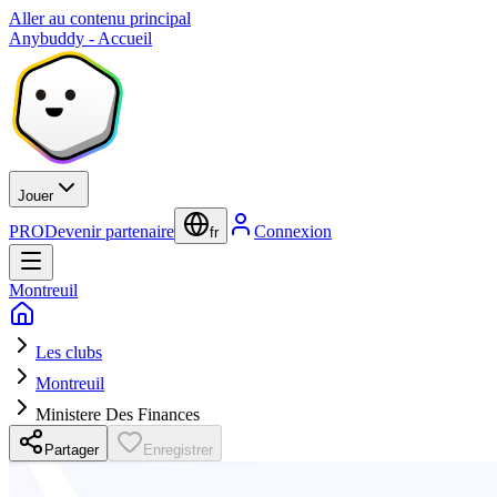
Aller au contenu principal
Anybuddy - Accueil
Jouer
PRO
Devenir partenaire
Connexion
fr
Montreuil
Les clubs
Montreuil
Ministere Des Finances
Partager
Enregistrer