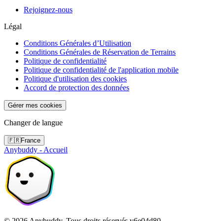
Rejoignez-nous
Légal
Conditions Générales d’Utilisation
Conditions Générales de Réservation de Terrains
Politique de confidentialité
Politique de confidentialité de l'application mobile
Politique d'utilisation des cookies
Accord de protection des données
Gérer mes cookies
Changer de langue
🇫🇷
France
Anybuddy - Accueil
©
2026
Anybuddy.
Tous droits réservés.
v
6e04d80