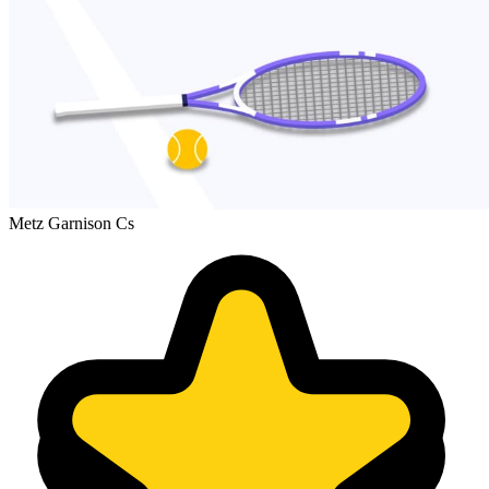
Metz Garnison Cs