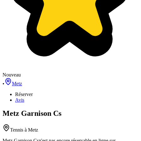
Nouveau
•
Metz
Réserver
Avis
Metz Garnison Cs
Tennis
à Metz
Metz Garnison Cs
n'est pas encore réservable en ligne sur