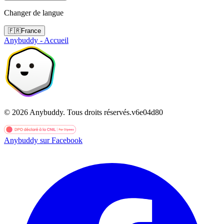
Changer de langue
🇫🇷
France
Anybuddy - Accueil
©
2026
Anybuddy.
Tous droits réservés.
v
6e04d80
Anybuddy sur Facebook