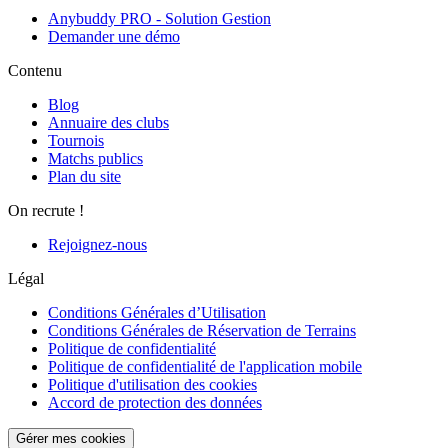
Anybuddy PRO - Solution Gestion
Demander une démo
Contenu
Blog
Annuaire des clubs
Tournois
Matchs publics
Plan du site
On recrute !
Rejoignez-nous
Légal
Conditions Générales d’Utilisation
Conditions Générales de Réservation de Terrains
Politique de confidentialité
Politique de confidentialité de l'application mobile
Politique d'utilisation des cookies
Accord de protection des données
Gérer mes cookies