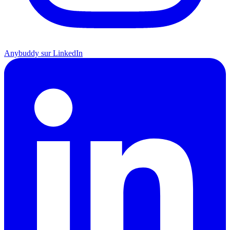
Anybuddy sur LinkedIn