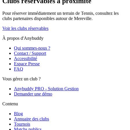
Clubs réservables à proximité
Pour réserver immédiatement un terrain de
Tennis
, consultez les
clubs partenaires disponibles autour de
Mereville
.
Voir les clubs réservables
À propos d'Anybuddy
Qui sommes-nous ?
Contact / Support
Accessibilité
Espace Presse
FAQ
Vous gérez un club ?
Anybuddy PRO - Solution Gestion
Demander une démo
Contenu
Blog
Annuaire des clubs
Tournois
Matchs publics