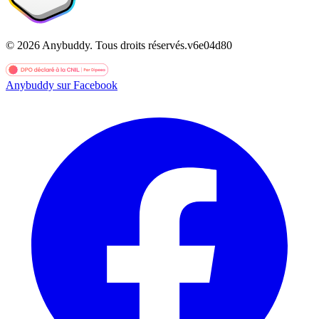
©
2026
Anybuddy.
Tous droits réservés.
v
6e04d80
Anybuddy sur Facebook