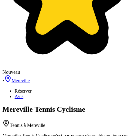
Nouveau
•
Mereville
Réserver
Avis
Mereville Tennis Cyclisme
Tennis
à Mereville
Mereville Tennis Cyclisme
n'est pas encore réservable en ligne sur