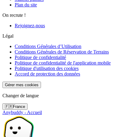
Plan du site
On recrute !
Rejoignez-nous
Légal
Conditions Générales d’Utilisation
Conditions Générales de Réservation de Terrains
Politique de confidentialité
Politique de confidentialité de l'application mobile
Politique d'utilisation des cookies
Accord de protection des données
Gérer mes cookies
Changer de langue
🇫🇷
France
Anybuddy - Accueil