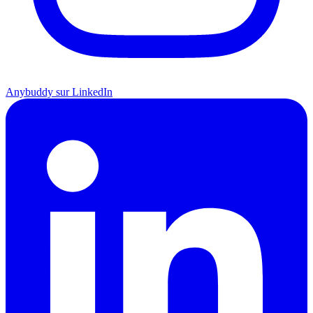
Anybuddy sur LinkedIn