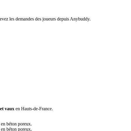
recevez les demandes des joueurs depuis Anybuddy.
et vaux
en Hauts-de-France.
e en béton poreux.
e en béton poreux.