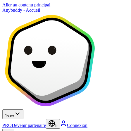
Aller au contenu principal
Anybuddy - Accueil
Jouer
PRO
Devenir partenaire
Connexion
fr