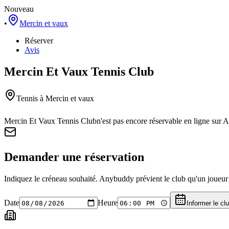
Nouveau
•
Mercin et vaux
Réserver
Avis
Mercin Et Vaux Tennis Club
Tennis
à Mercin et vaux
Mercin Et Vaux Tennis Club
n'est pas encore réservable en ligne sur
Demander une réservation
Indiquez le créneau souhaité. Anybuddy prévient le club qu'un joueur a
Date
Heure
Informer le cl