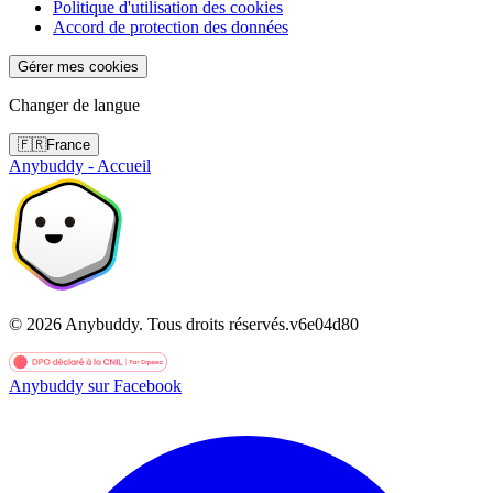
Politique d'utilisation des cookies
Accord de protection des données
Gérer mes cookies
Changer de langue
🇫🇷
France
Anybuddy - Accueil
©
2026
Anybuddy.
Tous droits réservés.
v
6e04d80
Anybuddy sur Facebook