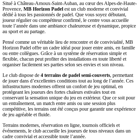
Situé à Château-Arnoux-Saint-Auban, au cœur des Alpes-de-Haute-
Provence,
MB Horizon Padel
est un club moderne et convivial
dédié à tous les passionnés de padel. Que vous soyez débutant,
joueur régulier ou compétiteur confirmé, le centre vous accueille
toute l’année dans une ambiance chaleureuse et dynamique, propice
au sport et au partage.
Pensé comme un véritable lieu de rencontre et de convivialité, MB
Horizon Padel offre un cadre idéal pour jouer entre amis, en famille
ou entre collègues. Grâce à un système de réservation simple et
flexible, chacun peut profiter des installations en toute liberté et
organiser facilement ses parties selon ses envies et son niveau.
Le club dispose de
4 terrains de padel semi-couverts
, permettant
de jouer dans d’excellentes conditions tout au long de l’année. Ces
infrastructures modernes offrent un confort de jeu optimal, en
protégeant les joueurs des fortes chaleurs estivales tout en
conservant la sensation unique du jeu en extérieur. Que ce soit pour
un entraînement, un match entre amis ou une session plus
compétitive, les terrains ont été conçus pour garantir une expérience
de jeu agréable et fluide.
Terrains modernes, réservation en ligne, tournois officiels et
événements, le club accueille les joueurs de tous niveaux dans un
cadre convivial et accessible toute l’année.