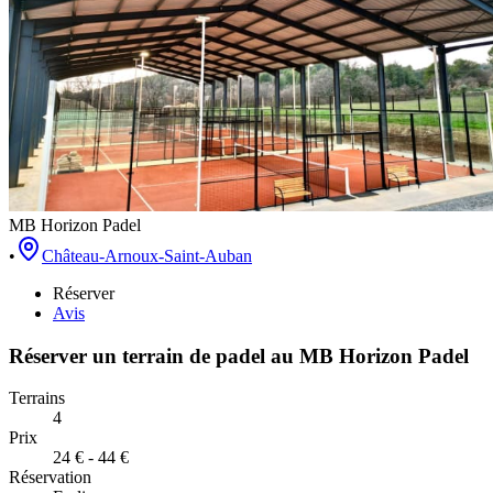
MB Horizon Padel
•
Château-Arnoux-Saint-Auban
Réserver
Avis
Réserver un terrain de
padel
au
MB Horizon Padel
Terrains
4
Prix
24 € - 44 €
Réservation