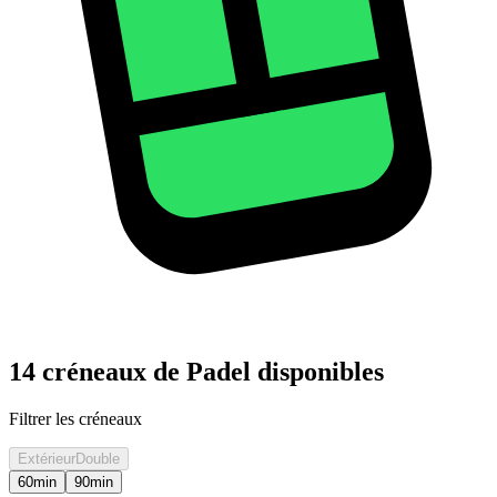
14 créneaux de Padel disponibles
Filtrer les créneaux
Extérieur
Double
60
min
90
min