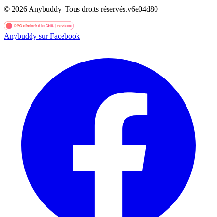
©
2026
Anybuddy.
Tous droits réservés.
v
6e04d80
Anybuddy sur Facebook