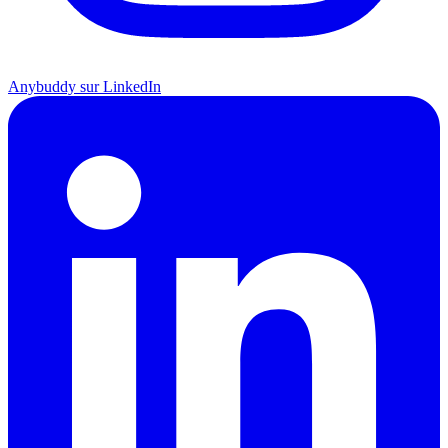
Anybuddy sur LinkedIn