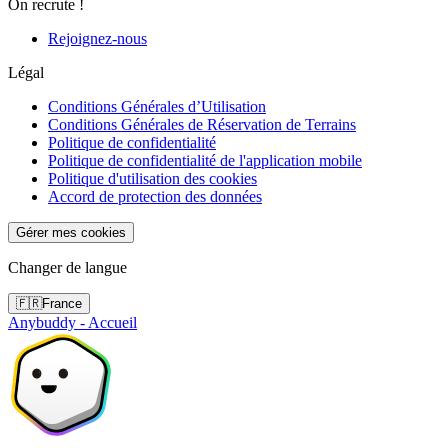
On recrute !
Rejoignez-nous
Légal
Conditions Générales d’Utilisation
Conditions Générales de Réservation de Terrains
Politique de confidentialité
Politique de confidentialité de l'application mobile
Politique d'utilisation des cookies
Accord de protection des données
Gérer mes cookies
Changer de langue
🇫🇷
France
Anybuddy - Accueil