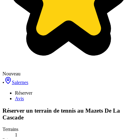
Nouveau
•
Salernes
Réserver
Avis
Réserver un terrain de
tennis
au
Mazets De La
Cascade
Terrains
1