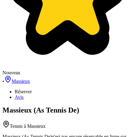
Nouveau
•
Massieux
Réserver
Avis
Massieux (As Tennis De)
Tennis
à Massieux
Massieux (As Tennis De)
n'est pas encore réservable en ligne sur