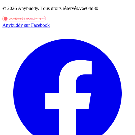
©
2026
Anybuddy.
Tous droits réservés.
v
6e04d80
Anybuddy sur Facebook