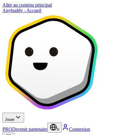
Aller au contenu principal
Anybuddy - Accueil
Jouer
PRO
Devenir partenaire
Connexion
fr