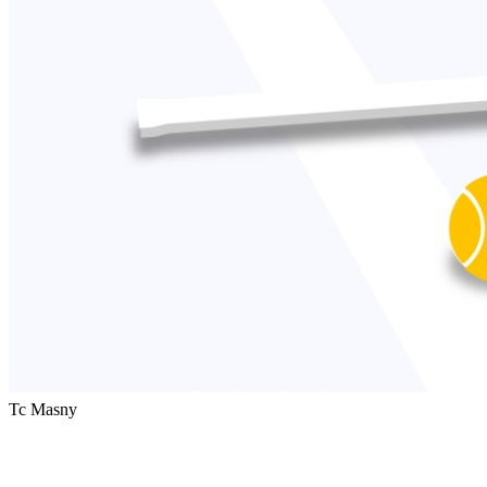
Tc Masny