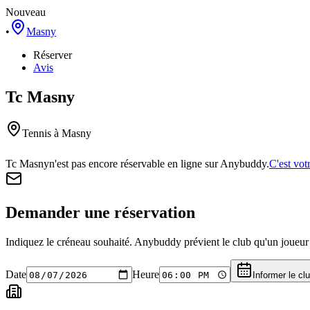
Nouveau
•
Masny
Réserver
Avis
Tc Masny
Tennis
à Masny
Tc Masny
n'est pas encore réservable en ligne sur Anybuddy.
C'est vot
Demander une réservation
Indiquez le créneau souhaité. Anybuddy prévient le club qu'un joueur a
Date
Heure
Informer le cl