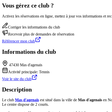
Vous gérez ce club ?
Activez les réservations en ligne, mettez à jour vos informations et 
Corriger les informations du club
Recevoir plus de demandes de réservation
Référencer mon club
Informations du club
47430 Mas d'agenais
Activité principale:
Tennis
Voir le site du club
Description
Le club
Mas d'agenais
est situé dans la ville de
Mas d'agenais
en No
Le centre dispose de 2 courts.