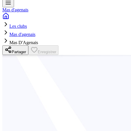
Mas d'agenais
Les clubs
Mas d'agenais
Mas D'Agenais
Partager
Enregistrer