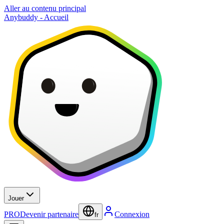
Aller au contenu principal
Anybuddy - Accueil
Jouer
PRO
Devenir partenaire
Connexion
fr