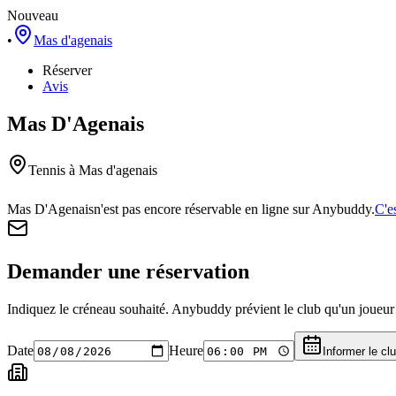
Nouveau
•
Mas d'agenais
Réserver
Avis
Mas D'Agenais
Tennis
à Mas d'agenais
Mas D'Agenais
n'est pas encore réservable en ligne sur Anybuddy.
C'e
Demander une réservation
Indiquez le créneau souhaité. Anybuddy prévient le club qu'un joueur a
Date
Heure
Informer le cl