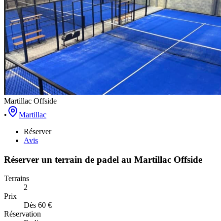
Martillac Offside
•
Martillac
Réserver
Avis
Réserver un terrain de
padel
au
Martillac Offside
Terrains
2
Prix
Dès 60 €
Réservation