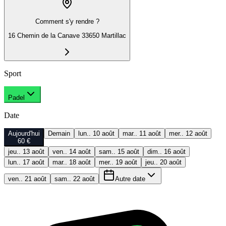
Comment s'y rendre ?
16 Chemin de la Canave 33650 Martillac
Sport
Padel
Date
Aujourd'hui
Demain
lun.. 10 août
mar.. 11 août
mer.. 12 août
60 €
jeu.. 13 août
ven.. 14 août
sam.. 15 août
dim.. 16 août
lun.. 17 août
mar.. 18 août
mer.. 19 août
jeu.. 20 août
ven.. 21 août
sam.. 22 août
Autre date