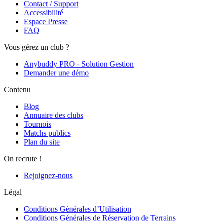
Contact / Support
Accessibilité
Espace Presse
FAQ
Vous gérez un club ?
Anybuddy PRO - Solution Gestion
Demander une démo
Contenu
Blog
Annuaire des clubs
Tournois
Matchs publics
Plan du site
On recrute !
Rejoignez-nous
Légal
Conditions Générales d’Utilisation
Conditions Générales de Réservation de Terrains