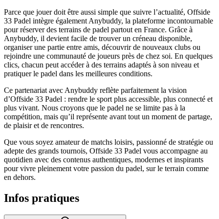
Parce que jouer doit être aussi simple que suivre l’actualité, Offside
33 Padel intègre également Anybuddy, la plateforme incontournable
pour réserver des terrains de padel partout en France. Grâce à
Anybuddy, il devient facile de trouver un créneau disponible,
organiser une partie entre amis, découvrir de nouveaux clubs ou
rejoindre une communauté de joueurs près de chez soi. En quelques
clics, chacun peut accéder à des terrains adaptés à son niveau et
pratiquer le padel dans les meilleures conditions.
Ce partenariat avec Anybuddy reflète parfaitement la vision
d’Offside 33 Padel : rendre le sport plus accessible, plus connecté et
plus vivant. Nous croyons que le padel ne se limite pas à la
compétition, mais qu’il représente avant tout un moment de partage,
de plaisir et de rencontres.
Que vous soyez amateur de matchs loisirs, passionné de stratégie ou
adepte des grands tournois, Offside 33 Padel vous accompagne au
quotidien avec des contenus authentiques, modernes et inspirants
pour vivre pleinement votre passion du padel, sur le terrain comme
en dehors.
Infos pratiques