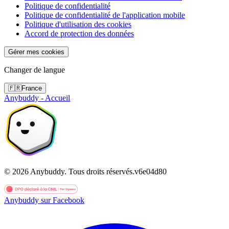
Politique de confidentialité
Politique de confidentialité de l'application mobile
Politique d'utilisation des cookies
Accord de protection des données
Gérer mes cookies
Changer de langue
🇫🇷
France
Anybuddy - Accueil
©
2026
Anybuddy.
Tous droits réservés.
v
6e04d80
Anybuddy sur Facebook