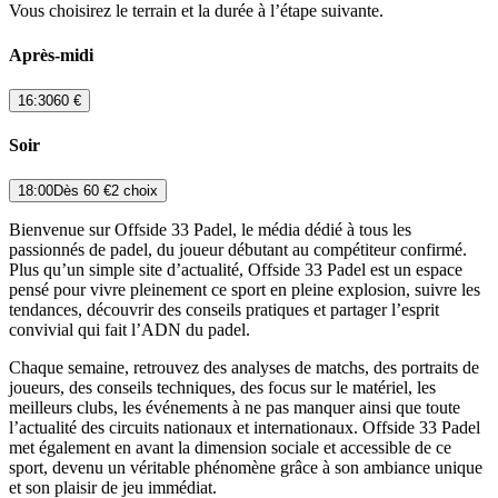
Vous choisirez le terrain et la durée à l’étape suivante.
Après-midi
16:30
60 €
Soir
18:00
Dès
60 €
2 choix
Bienvenue sur Offside 33 Padel, le média dédié à tous les
passionnés de padel, du joueur débutant au compétiteur confirmé.
Plus qu’un simple site d’actualité, Offside 33 Padel est un espace
pensé pour vivre pleinement ce sport en pleine explosion, suivre les
tendances, découvrir des conseils pratiques et partager l’esprit
convivial qui fait l’ADN du padel.
Chaque semaine, retrouvez des analyses de matchs, des portraits de
joueurs, des conseils techniques, des focus sur le matériel, les
meilleurs clubs, les événements à ne pas manquer ainsi que toute
l’actualité des circuits nationaux et internationaux. Offside 33 Padel
met également en avant la dimension sociale et accessible de ce
sport, devenu un véritable phénomène grâce à son ambiance unique
et son plaisir de jeu immédiat.