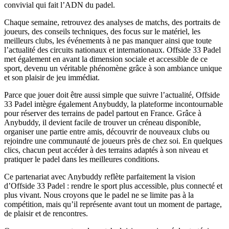
convivial qui fait l’ADN du padel.
Chaque semaine, retrouvez des analyses de matchs, des portraits de
joueurs, des conseils techniques, des focus sur le matériel, les
meilleurs clubs, les événements à ne pas manquer ainsi que toute
l’actualité des circuits nationaux et internationaux. Offside 33 Padel
met également en avant la dimension sociale et accessible de ce
sport, devenu un véritable phénomène grâce à son ambiance unique
et son plaisir de jeu immédiat.
Parce que jouer doit être aussi simple que suivre l’actualité, Offside
33 Padel intègre également Anybuddy, la plateforme incontournable
pour réserver des terrains de padel partout en France. Grâce à
Anybuddy, il devient facile de trouver un créneau disponible,
organiser une partie entre amis, découvrir de nouveaux clubs ou
rejoindre une communauté de joueurs près de chez soi. En quelques
clics, chacun peut accéder à des terrains adaptés à son niveau et
pratiquer le padel dans les meilleures conditions.
Ce partenariat avec Anybuddy reflète parfaitement la vision
d’Offside 33 Padel : rendre le sport plus accessible, plus connecté et
plus vivant. Nous croyons que le padel ne se limite pas à la
compétition, mais qu’il représente avant tout un moment de partage,
de plaisir et de rencontres.