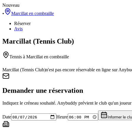
Nouveau
•
Marcillat en combraille
Réserver
Avis
Marcillat (Tennis Club)
Tennis
à Marcillat en combraille
Marcillat (Tennis Club)
n'est pas encore réservable en ligne sur Anybu
Demander une réservation
Indiquez le créneau souhaité. Anybuddy prévient le club qu'un joueur a
Date
Heure
Informer le cl