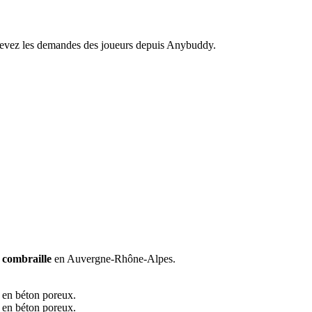
recevez les demandes des joueurs depuis Anybuddy.
 combraille
en Auvergne-Rhône-Alpes.
e en béton poreux.
e en béton poreux.