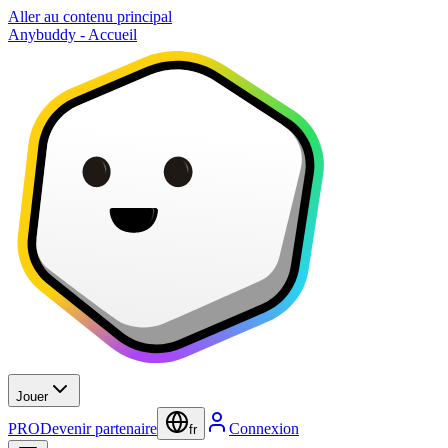
Aller au contenu principal
Anybuddy - Accueil
Jouer
PRO
Devenir partenaire
Connexion
fr