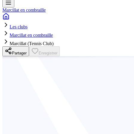
Marcillat en combraille
Les clubs
Marcillat en combraille
Marcillat (Tennis Club)
Partager
Enregistrer