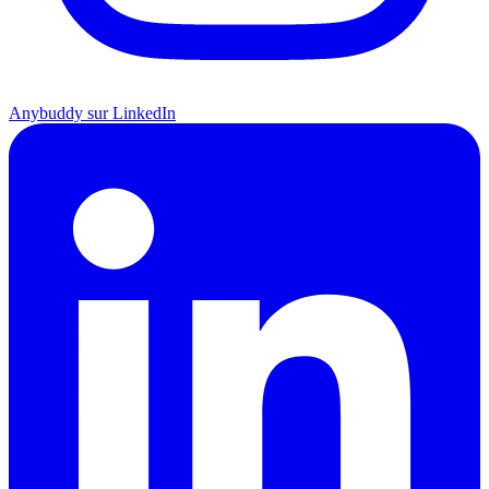
Anybuddy sur LinkedIn