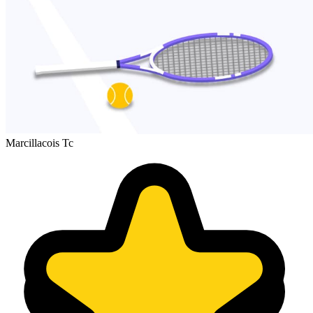
Marcillacois Tc