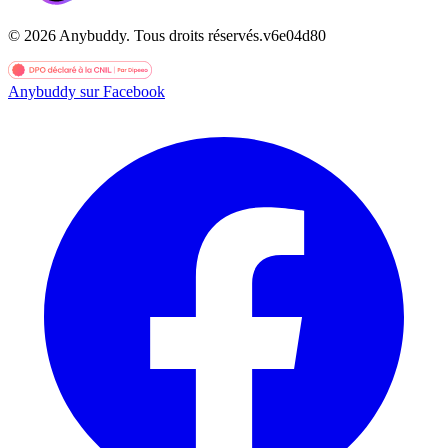
©
2026
Anybuddy.
Tous droits réservés.
v
6e04d80
Anybuddy sur Facebook