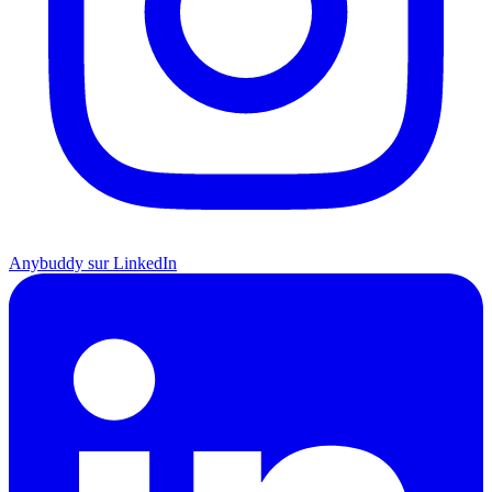
Anybuddy sur LinkedIn