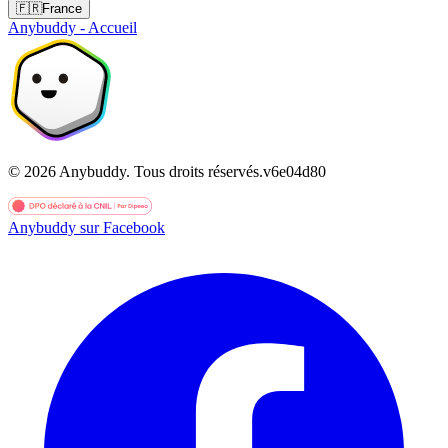
🇫🇷
France
Anybuddy - Accueil
©
2026
Anybuddy.
Tous droits réservés.
v
6e04d80
Anybuddy sur Facebook