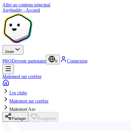
Aller au contenu principal
Anybuddy - Accueil
Jouer
PRO
Devenir partenaire
Connexion
fr
Malemort sur corrèze
Les clubs
Malemort sur corrèze
Malemort Asv
Partager
Enregistrer