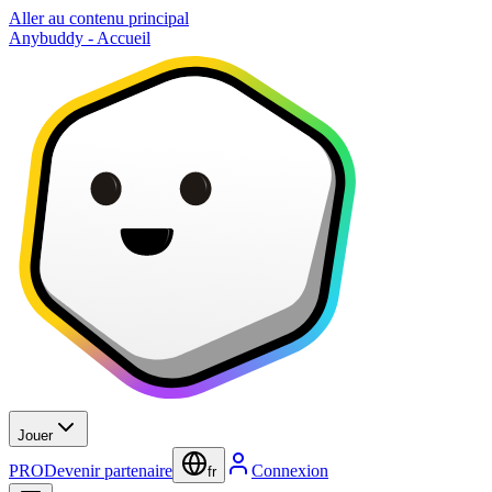
Aller au contenu principal
Anybuddy - Accueil
Jouer
PRO
Devenir partenaire
Connexion
fr