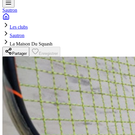
Sautron
Les clubs
Sautron
La Maison Du Squash
Partager
Enregistrer