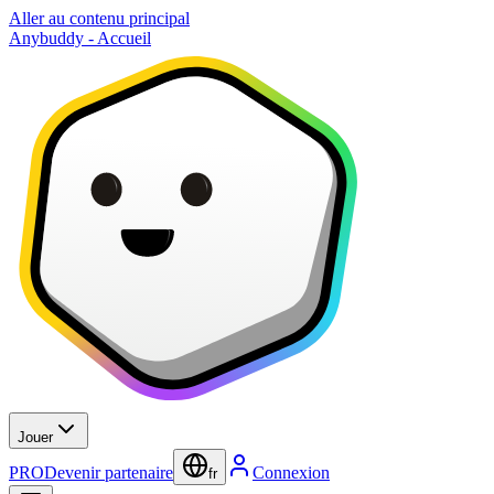
Aller au contenu principal
Anybuddy - Accueil
Jouer
PRO
Devenir partenaire
Connexion
fr