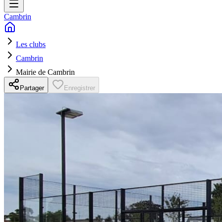
Cambrin
Les clubs
Cambrin
Mairie de Cambrin
Partager
Enregistrer