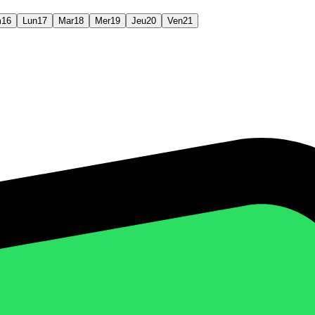
m
16
Lun
17
Mar
18
Mer
19
Jeu
20
Ven
21