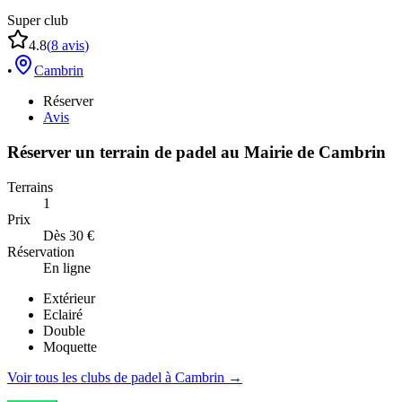
Super club
4.8
(
8
avis
)
•
Cambrin
Réserver
Avis
Réserver un terrain de
padel
au
Mairie de Cambrin
Terrains
1
Prix
Dès 30 €
Réservation
En ligne
Extérieur
Eclairé
Double
Moquette
Voir tous les clubs de
padel
à
Cambrin
→