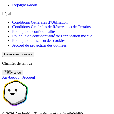
Rejoignez-nous
Légal
Conditions Générales d’Utilisation
Conditions Générales de Réservation de Terrains
Politique de confidentialité
Politique de confidentialité de l'application mobile
Politique d'utilisation des cookies
Accord de protection des données
Gérer mes cookies
Changer de langue
🇫🇷
France
Anybuddy - Accueil
©
2026
Anybuddy.
Tous droits réservés.
v
6e04d80