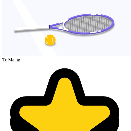
Tc Maing