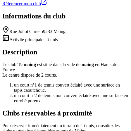
Référencer mon club
Informations du club
Rue Joliot Curie 59233 Maing
Activité principale:
Tennis
Description
Le club
Tc maing
est situé dans la ville de
maing
en Hauts-de-
France.
Le centre dispose de 2 courts.
un court n°1 de tennis couvert éclairé avec une surface en
tapis caoutchouc.
un court n°2 de tennis non couvert éclairé avec une surface en
enrobé poreux.
Clubs réservables à proximité
Pour réserver immédiatement un terrain de
Tennis
, consultez les
clubs partenaires disponibles autour de
Maing
.