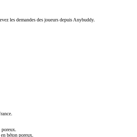
recevez les demandes des joueurs depuis Anybuddy.
France.
n poreux.
e en béton poreux.