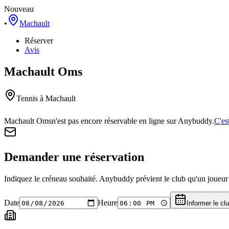
Nouveau
•
Machault
Réserver
Avis
Machault Oms
Tennis
à Machault
Machault Oms
n'est pas encore réservable en ligne sur Anybuddy.
C'es
Demander une réservation
Indiquez le créneau souhaité. Anybuddy prévient le club qu'un joueur a
Date
Heure
Informer le cl