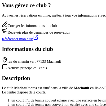
Vous gérez ce club ?
Activez les réservations en ligne, mettez à jour vos informations et 
Corriger les informations du club
Recevoir plus de demandes de réservation
Référencer mon club
Informations du club
rue du chemin vert 77133 Machault
Activité principale:
Tennis
Description
Le club
Machault oms
est situé dans la ville de
Machault
en Île-de-
Le centre dispose de 2 courts.
un court n°1 de tennis couvert éclairé avec une surface en béto
un court n°2 de tennis non couvert non éclairé avec une surfac