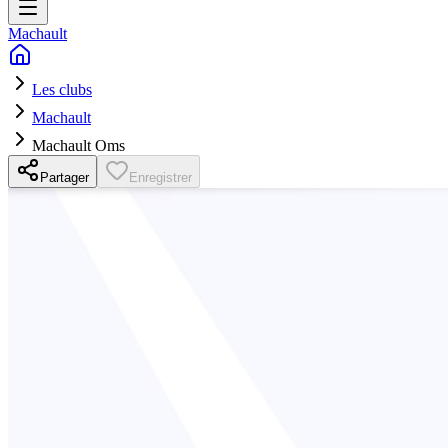
Machault
Les clubs
Machault
Machault Oms
Partager
Enregistrer