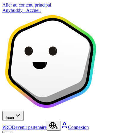
Aller au contenu principal
Anybuddy - Accueil
Jouer
PRO
Devenir partenaire
Connexion
fr