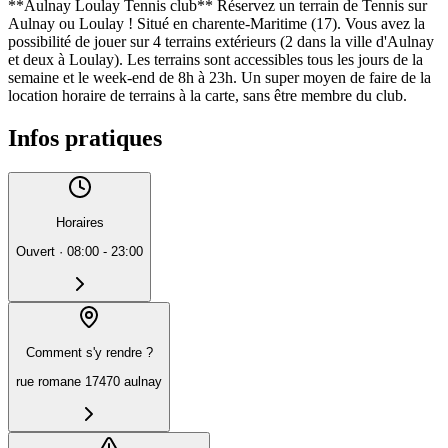
**Aulnay Loulay Tennis club** Réservez un terrain de Tennis sur
Aulnay ou Loulay ! Situé en charente-Maritime (17). Vous avez la
possibilité de jouer sur 4 terrains extérieurs (2 dans la ville d'Aulnay
et deux à Loulay). Les terrains sont accessibles tous les jours de la
semaine et le week-end de 8h à 23h. Un super moyen de faire de la
location horaire de terrains à la carte, sans être membre du club.
Infos pratiques
Horaires
Ouvert
·
08:00 - 23:00
Comment s'y rendre ?
rue romane 17470 aulnay