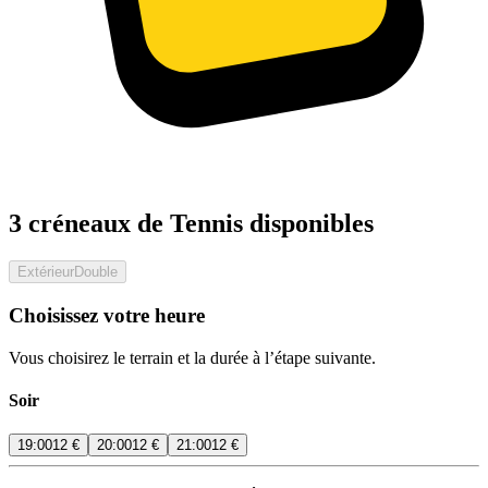
3 créneaux de Tennis disponibles
Extérieur
Double
Choisissez votre heure
Vous choisirez le terrain et la durée à l’étape suivante.
Soir
19:00
12 €
20:00
12 €
21:00
12 €