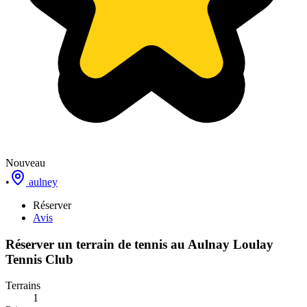
Nouveau
•
aulney
Réserver
Avis
Réserver un terrain de
tennis
au
Aulnay Loulay
Tennis Club
Terrains
1