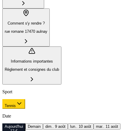
Comment s'y rendre ?
rue romane 17470 aulnay
Informations importantes
Règlement et consignes du club
Sport
Tennis
Date
Aujourd'hui
Demain
dim.. 9 août
lun.. 10 août
mar.. 11 août
12 €