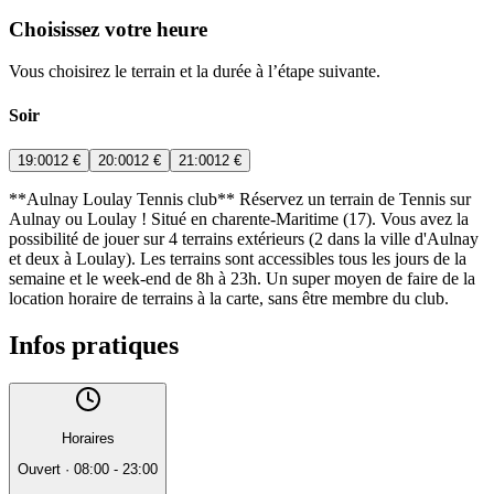
Choisissez votre heure
Vous choisirez le terrain et la durée à l’étape suivante.
Soir
19:00
12 €
20:00
12 €
21:00
12 €
**Aulnay Loulay Tennis club** Réservez un terrain de Tennis sur
Aulnay ou Loulay ! Situé en charente-Maritime (17). Vous avez la
possibilité de jouer sur 4 terrains extérieurs (2 dans la ville d'Aulnay
et deux à Loulay). Les terrains sont accessibles tous les jours de la
semaine et le week-end de 8h à 23h. Un super moyen de faire de la
location horaire de terrains à la carte, sans être membre du club.
Infos pratiques
Horaires
Ouvert
·
08:00 - 23:00