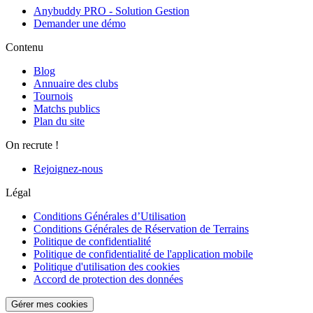
Anybuddy PRO - Solution Gestion
Demander une démo
Contenu
Blog
Annuaire des clubs
Tournois
Matchs publics
Plan du site
On recrute !
Rejoignez-nous
Légal
Conditions Générales d’Utilisation
Conditions Générales de Réservation de Terrains
Politique de confidentialité
Politique de confidentialité de l'application mobile
Politique d'utilisation des cookies
Accord de protection des données
Gérer mes cookies