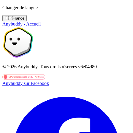
Changer de langue
🇫🇷
France
Anybuddy - Accueil
©
2026
Anybuddy.
Tous droits réservés.
v
6e04d80
Anybuddy sur Facebook