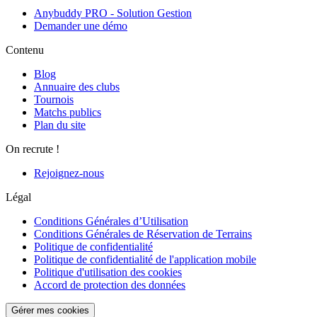
Anybuddy PRO - Solution Gestion
Demander une démo
Contenu
Blog
Annuaire des clubs
Tournois
Matchs publics
Plan du site
On recrute !
Rejoignez-nous
Légal
Conditions Générales d’Utilisation
Conditions Générales de Réservation de Terrains
Politique de confidentialité
Politique de confidentialité de l'application mobile
Politique d'utilisation des cookies
Accord de protection des données
Gérer mes cookies