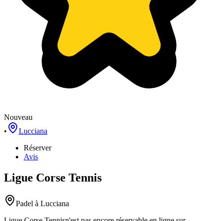
Nouveau
•
Lucciana
Réserver
Avis
Ligue Corse Tennis
Padel
à Lucciana
Ligue Corse Tennis
n'est pas encore réservable en ligne sur