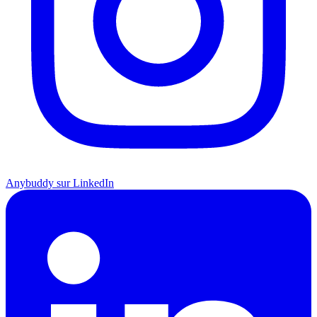
Anybuddy sur LinkedIn