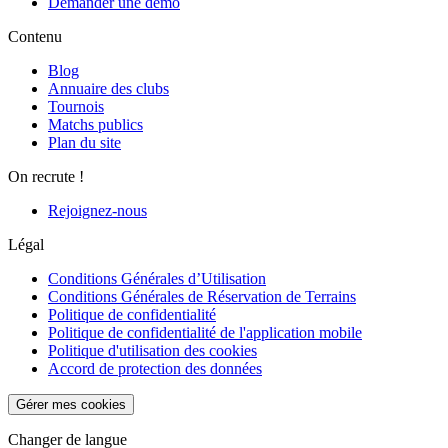
Demander une démo
Contenu
Blog
Annuaire des clubs
Tournois
Matchs publics
Plan du site
On recrute !
Rejoignez-nous
Légal
Conditions Générales d’Utilisation
Conditions Générales de Réservation de Terrains
Politique de confidentialité
Politique de confidentialité de l'application mobile
Politique d'utilisation des cookies
Accord de protection des données
Gérer mes cookies
Changer de langue