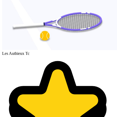
Les Authieux Tc