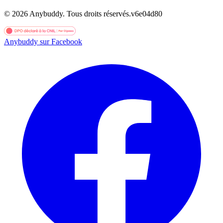
©
2026
Anybuddy.
Tous droits réservés.
v
6e04d80
Anybuddy sur Facebook