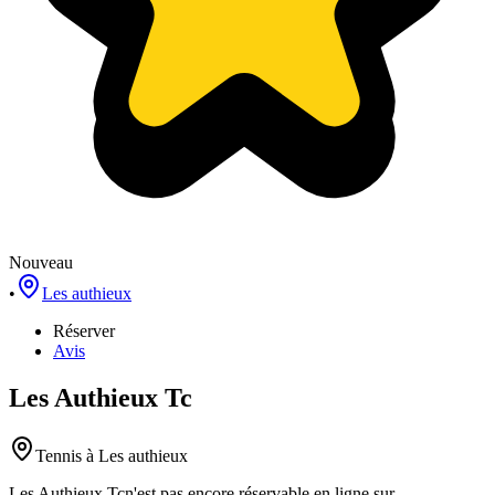
Nouveau
•
Les authieux
Réserver
Avis
Les Authieux Tc
Tennis
à Les authieux
Les Authieux Tc
n'est pas encore réservable en ligne sur