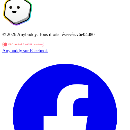
©
2026
Anybuddy.
Tous droits réservés.
v
6e04d80
Anybuddy sur Facebook