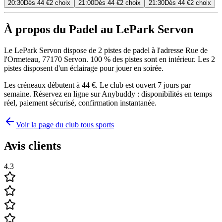
20:30
Dès
44 €
2 choix
21:00
Dès
44 €
2 choix
21:30
Dès
44 €
2 choix
À propos du Padel au LePark Servon
Le LePark Servon dispose de 2 pistes de padel à l'adresse Rue de
l'Ormeteau, 77170 Servon. 100 % des pistes sont en intérieur. Les 2
pistes disposent d'un éclairage pour jouer en soirée.
Les créneaux débutent à 44 €. Le club est ouvert 7 jours par
semaine. Réservez en ligne sur Anybuddy : disponibilités en temps
réel, paiement sécurisé, confirmation instantanée.
Voir la page du club tous sports
Avis clients
4.3