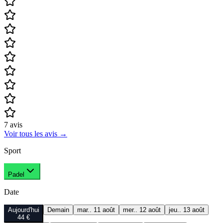
7
avis
Voir tous les avis
→
Sport
Padel
Date
Aujourd'hui
Demain
mar.. 11 août
mer.. 12 août
jeu.. 13 août
44 €