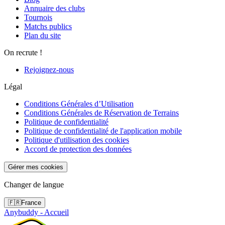
Annuaire des clubs
Tournois
Matchs publics
Plan du site
On recrute !
Rejoignez-nous
Légal
Conditions Générales d’Utilisation
Conditions Générales de Réservation de Terrains
Politique de confidentialité
Politique de confidentialité de l'application mobile
Politique d'utilisation des cookies
Accord de protection des données
Gérer mes cookies
Changer de langue
🇫🇷
France
Anybuddy - Accueil