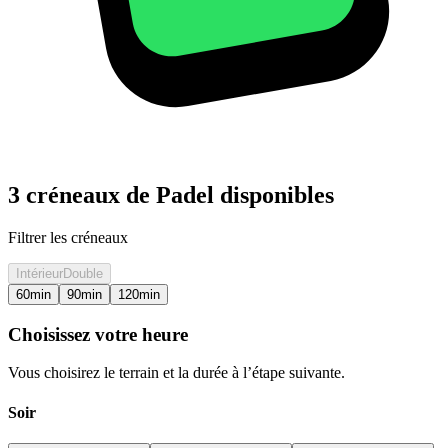
3 créneaux de Padel disponibles
Filtrer les créneaux
Intérieur
Double
60
min
90
min
120
min
Choisissez votre heure
Vous choisirez le terrain et la durée à l’étape suivante.
Soir