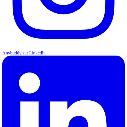
Anybuddy sur LinkedIn