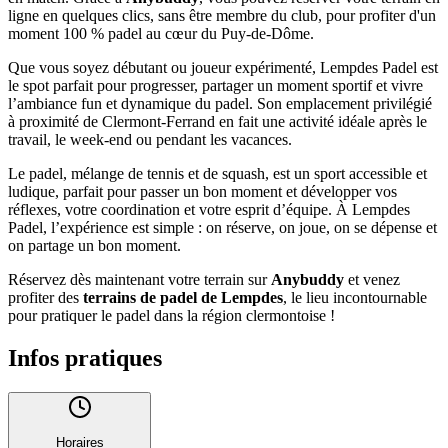
ligne en quelques clics, sans être membre du club, pour profiter d'un
moment 100 % padel au cœur du Puy-de-Dôme.
Que vous soyez débutant ou joueur expérimenté, Lempdes Padel est
le spot parfait pour progresser, partager un moment sportif et vivre
l’ambiance fun et dynamique du padel. Son emplacement privilégié
à proximité de Clermont-Ferrand en fait une activité idéale après le
travail, le week-end ou pendant les vacances.
Le padel, mélange de tennis et de squash, est un sport accessible et
ludique, parfait pour passer un bon moment et développer vos
réflexes, votre coordination et votre esprit d’équipe. À Lempdes
Padel, l’expérience est simple : on réserve, on joue, on se dépense et
on partage un bon moment.
Réservez dès maintenant votre terrain sur
Anybuddy
et venez
profiter des
terrains de padel de Lempdes
, le lieu incontournable
pour pratiquer le padel dans la région clermontoise !
Infos pratiques
Horaires