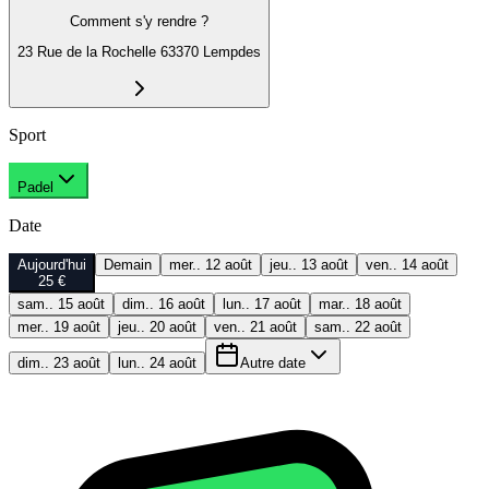
Comment s'y rendre ?
23 Rue de la Rochelle 63370 Lempdes
Sport
Padel
Date
Aujourd'hui
Demain
mer.. 12 août
jeu.. 13 août
ven.. 14 août
25 €
sam.. 15 août
dim.. 16 août
lun.. 17 août
mar.. 18 août
mer.. 19 août
jeu.. 20 août
ven.. 21 août
sam.. 22 août
dim.. 23 août
lun.. 24 août
Autre date