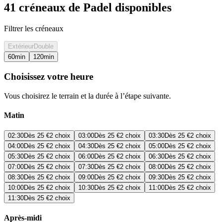
41 créneaux de Padel disponibles
Filtrer les créneaux
Extérieur
Double
60
min
120
min
Choisissez votre heure
Vous choisirez le terrain et la durée à l’étape suivante.
Matin
02:30
Dès
25 €
2 choix
03:00
Dès
25 €
2 choix
03:30
Dès
25 €
2 choix
04:00
Dès
25 €
2 choix
04:30
Dès
25 €
2 choix
05:00
Dès
25 €
2 choix
05:30
Dès
25 €
2 choix
06:00
Dès
25 €
2 choix
06:30
Dès
25 €
2 choix
07:00
Dès
25 €
2 choix
07:30
Dès
25 €
2 choix
08:00
Dès
25 €
2 choix
08:30
Dès
25 €
2 choix
09:00
Dès
25 €
2 choix
09:30
Dès
25 €
2 choix
10:00
Dès
25 €
2 choix
10:30
Dès
25 €
2 choix
11:00
Dès
25 €
2 choix
11:30
Dès
25 €
2 choix
Après-midi