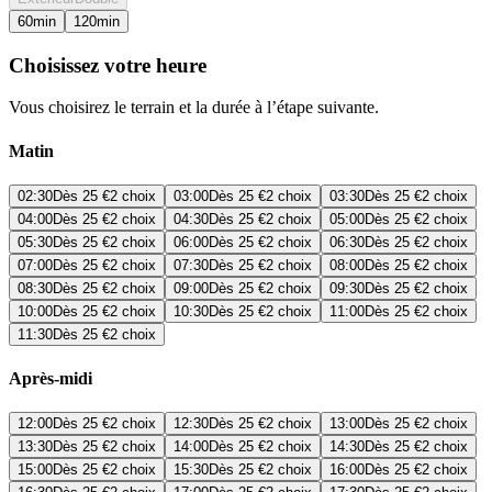
60
min
120
min
Choisissez votre heure
Vous choisirez le terrain et la durée à l’étape suivante.
Matin
02:30
Dès
25 €
2 choix
03:00
Dès
25 €
2 choix
03:30
Dès
25 €
2 choix
04:00
Dès
25 €
2 choix
04:30
Dès
25 €
2 choix
05:00
Dès
25 €
2 choix
05:30
Dès
25 €
2 choix
06:00
Dès
25 €
2 choix
06:30
Dès
25 €
2 choix
07:00
Dès
25 €
2 choix
07:30
Dès
25 €
2 choix
08:00
Dès
25 €
2 choix
08:30
Dès
25 €
2 choix
09:00
Dès
25 €
2 choix
09:30
Dès
25 €
2 choix
10:00
Dès
25 €
2 choix
10:30
Dès
25 €
2 choix
11:00
Dès
25 €
2 choix
11:30
Dès
25 €
2 choix
Après-midi
12:00
Dès
25 €
2 choix
12:30
Dès
25 €
2 choix
13:00
Dès
25 €
2 choix
13:30
Dès
25 €
2 choix
14:00
Dès
25 €
2 choix
14:30
Dès
25 €
2 choix
15:00
Dès
25 €
2 choix
15:30
Dès
25 €
2 choix
16:00
Dès
25 €
2 choix