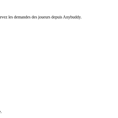
recevez les demandes des joueurs depuis Anybuddy.
e.