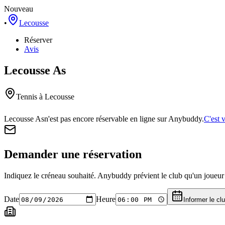
Nouveau
•
Lecousse
Réserver
Avis
Lecousse As
Tennis
à Lecousse
Lecousse As
n'est pas encore réservable en ligne sur Anybuddy.
C'est 
Demander une réservation
Indiquez le créneau souhaité. Anybuddy prévient le club qu'un joueur a
Date
Heure
Informer le cl