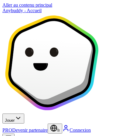
Aller au contenu principal
Anybuddy - Accueil
Jouer
PRO
Devenir partenaire
Connexion
fr