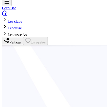
Lecousse
Les clubs
Lecousse
Lecousse As
Partager
Enregistrer