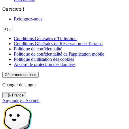
On recrute !
Rejoignez-nous
Légal
Conditions Générales d’Utilisation
Conditions Générales de Réservation de Terrains
Politique de confidentialité
Politique de confidentialité de l'application mobile
Politique d'utilisation des cookies
Accord de protection des données
Gérer mes cookies
Changer de langue
🇫🇷
France
Anybuddy - Accueil