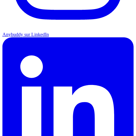
Anybuddy sur LinkedIn