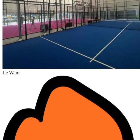
Le Wam