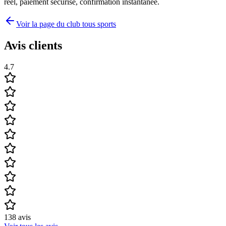
réel, paiement sécurisé, confirmation instantanée.
Voir la page du club tous sports
Avis clients
4.7
138
avis