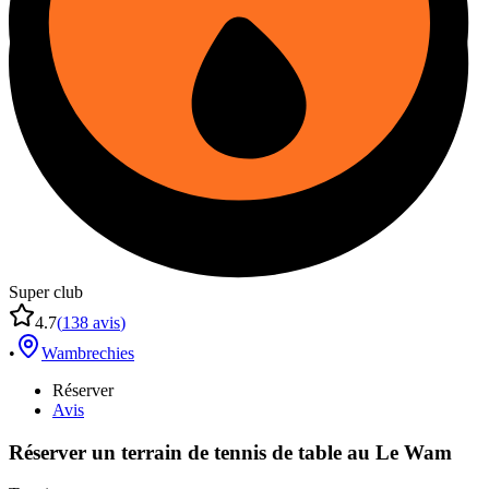
Super club
4.7
(
138
avis
)
•
Wambrechies
Réserver
Avis
Réserver un terrain de
tennis de table
au
Le Wam