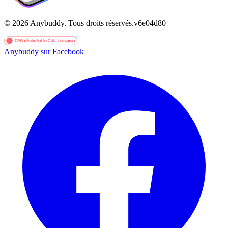
©
2026
Anybuddy.
Tous droits réservés.
v
6e04d80
Anybuddy sur Facebook