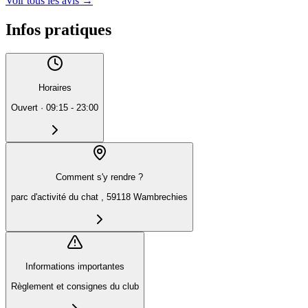
Voir tous les avis
→
Infos pratiques
Horaires
Ouvert
·
09:15 - 23:00
Comment s'y rendre ?
parc d'activité du chat , 59118 Wambrechies
Informations importantes
Règlement et consignes du club