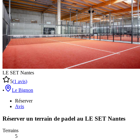
LE SET Nantes
5
(
1
avis
)
•
Le Bignon
Réserver
Avis
Réserver un terrain de
padel
au
LE SET Nantes
Terrains
5