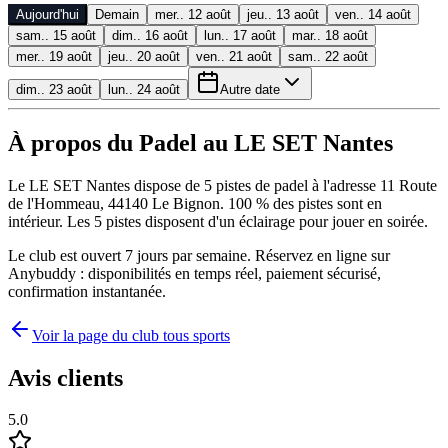
Aujourd'hui
Demain
mer.. 12 août
jeu.. 13 août
ven.. 14 août
sam.. 15 août
dim.. 16 août
lun.. 17 août
mar.. 18 août
mer.. 19 août
jeu.. 20 août
ven.. 21 août
sam.. 22 août
dim.. 23 août
lun.. 24 août
Autre date
À propos du Padel au LE SET Nantes
Le LE SET Nantes dispose de 5 pistes de padel à l'adresse 11 Route
de l'Hommeau, 44140 Le Bignon. 100 % des pistes sont en
intérieur. Les 5 pistes disposent d'un éclairage pour jouer en soirée.
Le club est ouvert 7 jours par semaine. Réservez en ligne sur
Anybuddy : disponibilités en temps réel, paiement sécurisé,
confirmation instantanée.
Voir la page du club tous sports
Avis clients
5.0