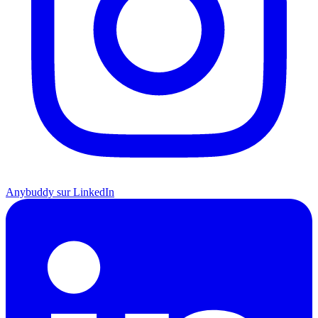
Anybuddy sur LinkedIn