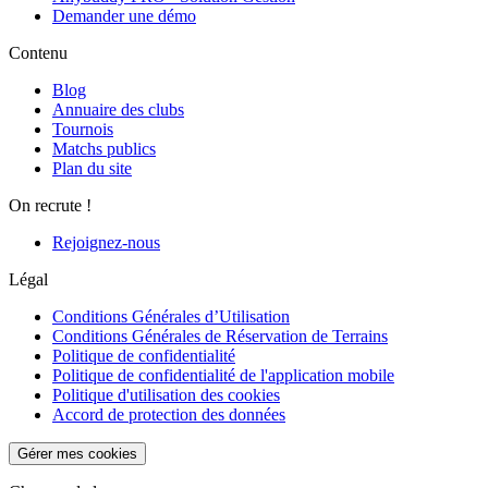
Demander une démo
Contenu
Blog
Annuaire des clubs
Tournois
Matchs publics
Plan du site
On recrute !
Rejoignez-nous
Légal
Conditions Générales d’Utilisation
Conditions Générales de Réservation de Terrains
Politique de confidentialité
Politique de confidentialité de l'application mobile
Politique d'utilisation des cookies
Accord de protection des données
Gérer mes cookies