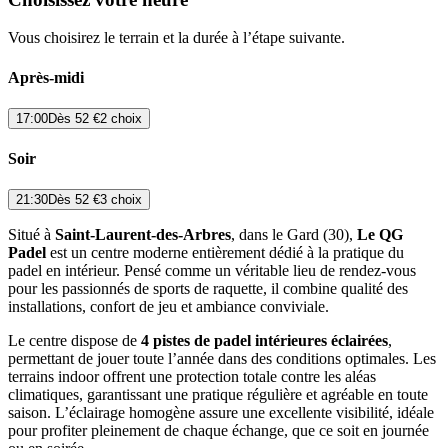
Vous choisirez le terrain et la durée à l’étape suivante.
Après-midi
17:00
Dès
52 €
2 choix
Soir
21:30
Dès
52 €
3 choix
Situé à
Saint-Laurent-des-Arbres
, dans le Gard (30),
Le QG
Padel
est un centre moderne entièrement dédié à la pratique du
padel en intérieur. Pensé comme un véritable lieu de rendez-vous
pour les passionnés de sports de raquette, il combine qualité des
installations, confort de jeu et ambiance conviviale.
Le centre dispose de
4 pistes de padel intérieures éclairées
,
permettant de jouer toute l’année dans des conditions optimales. Les
terrains indoor offrent une protection totale contre les aléas
climatiques, garantissant une pratique régulière et agréable en toute
saison. L’éclairage homogène assure une excellente visibilité, idéale
pour profiter pleinement de chaque échange, que ce soit en journée