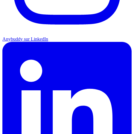
Anybuddy sur LinkedIn