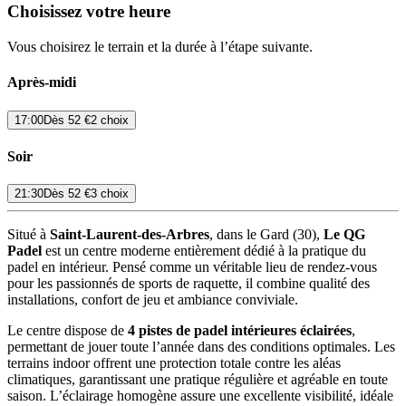
Choisissez votre heure
Vous choisirez le terrain et la durée à l’étape suivante.
Après-midi
17:00
Dès
52 €
2 choix
Soir
21:30
Dès
52 €
3 choix
Situé à
Saint-Laurent-des-Arbres
, dans le Gard (30),
Le QG
Padel
est un centre moderne entièrement dédié à la pratique du
padel en intérieur. Pensé comme un véritable lieu de rendez-vous
pour les passionnés de sports de raquette, il combine qualité des
installations, confort de jeu et ambiance conviviale.
Le centre dispose de
4 pistes de padel intérieures éclairées
,
permettant de jouer toute l’année dans des conditions optimales. Les
terrains indoor offrent une protection totale contre les aléas
climatiques, garantissant une pratique régulière et agréable en toute
saison. L’éclairage homogène assure une excellente visibilité, idéale