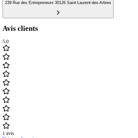
239 Rue des Entrepreneurs 30126 Saint-Laurent-des-Arbres
Avis clients
5.0
1
avis