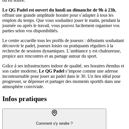
ou en soirée.
Le QG Padel est ouvert du lundi au dimanche de 9h à 23h
,
offrant une grande amplitude horaire pour s’adapter à tous les
emplois du temps. Que vous souhaitiez jouer le matin, pendant la
journée ou après le travail, vous pouvez facilement organiser vos
parties selon vos disponibilités.
Le centre accueille tous les profils de joueurs : débutants souhaitant
découvrir le padel, joueurs loisirs ou pratiquants réguliers à la
recherche de sessions dynamiques. L’ambiance y est chaleureuse,
propice aux rencontres et au partage autour du sport.
Grâce à ses infrastructures indoor de qualité, ses horaires étendus et
son cadre moderne,
Le QG Padel
s’impose comme une adresse
incontournable pour jouer au padel dans le 30. Un lieu idéal pour
progresser, se dépenser et partager des moments sportifs dans une
atmosphère conviviale.
Infos pratiques
Comment s'y rendre ?