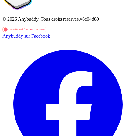
©
2026
Anybuddy.
Tous droits réservés.
v
6e04d80
Anybuddy sur Facebook