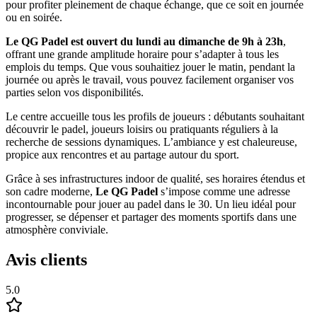
pour profiter pleinement de chaque échange, que ce soit en journée
ou en soirée.
Le QG Padel est ouvert du lundi au dimanche de 9h à 23h
,
offrant une grande amplitude horaire pour s’adapter à tous les
emplois du temps. Que vous souhaitiez jouer le matin, pendant la
journée ou après le travail, vous pouvez facilement organiser vos
parties selon vos disponibilités.
Le centre accueille tous les profils de joueurs : débutants souhaitant
découvrir le padel, joueurs loisirs ou pratiquants réguliers à la
recherche de sessions dynamiques. L’ambiance y est chaleureuse,
propice aux rencontres et au partage autour du sport.
Grâce à ses infrastructures indoor de qualité, ses horaires étendus et
son cadre moderne,
Le QG Padel
s’impose comme une adresse
incontournable pour jouer au padel dans le 30. Un lieu idéal pour
progresser, se dépenser et partager des moments sportifs dans une
atmosphère conviviale.
Avis clients
5.0