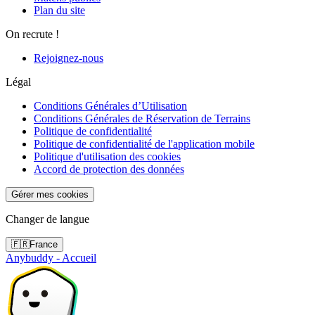
Plan du site
On recrute !
Rejoignez-nous
Légal
Conditions Générales d’Utilisation
Conditions Générales de Réservation de Terrains
Politique de confidentialité
Politique de confidentialité de l'application mobile
Politique d'utilisation des cookies
Accord de protection des données
Gérer mes cookies
Changer de langue
🇫🇷
France
Anybuddy - Accueil