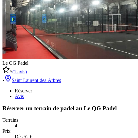
Le QG Padel
5
(
1
avis
)
•
Saint-Laurent-des-Arbres
Réserver
Avis
Réserver un terrain de
padel
au
Le QG Padel
Terrains
4
Prix
Dès 52 €