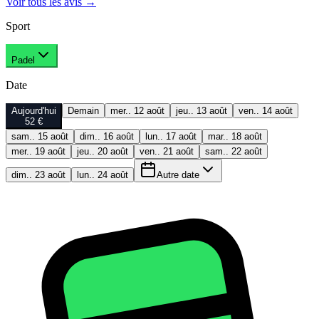
Voir tous les avis
→
Sport
Padel
Date
Aujourd'hui
Demain
mer.. 12 août
jeu.. 13 août
ven.. 14 août
52 €
sam.. 15 août
dim.. 16 août
lun.. 17 août
mar.. 18 août
mer.. 19 août
jeu.. 20 août
ven.. 21 août
sam.. 22 août
dim.. 23 août
lun.. 24 août
Autre date