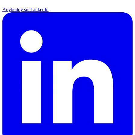
Anybuddy sur LinkedIn