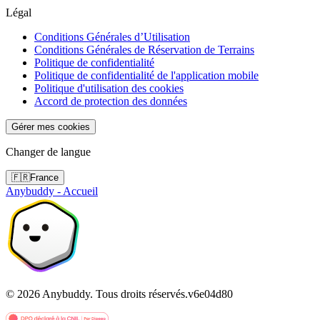
Légal
Conditions Générales d’Utilisation
Conditions Générales de Réservation de Terrains
Politique de confidentialité
Politique de confidentialité de l'application mobile
Politique d'utilisation des cookies
Accord de protection des données
Gérer mes cookies
Changer de langue
🇫🇷
France
Anybuddy - Accueil
©
2026
Anybuddy.
Tous droits réservés.
v
6e04d80