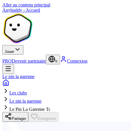
Aller au contenu principal
Anybuddy - Accueil
Jouer
PRO
Devenir partenaire
Connexion
fr
Le pin la garenne
Les clubs
Le pin la garenne
Le Pin La Garenne Tc
Partager
Enregistrer