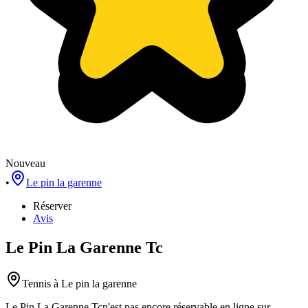
Nouveau
•
Le pin la garenne
Réserver
Avis
Le Pin La Garenne Tc
Tennis
à Le pin la garenne
Le Pin La Garenne Tc
n'est pas encore réservable en ligne sur