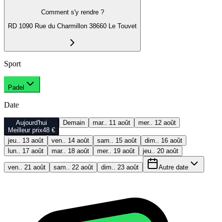
Comment s'y rendre ?
RD 1090 Rue du Charmillon 38660 Le Touvet
Sport
Padel
Date
Aujourd'hui
Demain
mar.. 11 août
mer.. 12 août
Meilleur prix
48 €
jeu.. 13 août
ven.. 14 août
sam.. 15 août
dim.. 16 août
lun.. 17 août
mar.. 18 août
mer.. 19 août
jeu.. 20 août
ven.. 21 août
sam.. 22 août
dim.. 23 août
Autre date