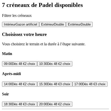
7 créneaux de Padel disponibles
Filtrer les créneaux
Intérieur
Gazon artificiel
Extérieur
Double
Extérieur
Double
Choisissez votre heure
Vous choisirez le terrain et la durée à l’étape suivante.
Matin
09:00
Dès
48 €
2 choix
10:30
Dès
48 €
2 choix
Après-midi
14:00
Dès
48 €
2 choix
15:30
Dès
48 €
3 choix
17:00
Dès
48 €
3 choix
Soir
18:30
Dès
48 €
3 choix
20:00
Dès
48 €
2 choix