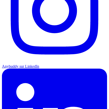
Anybuddy sur LinkedIn