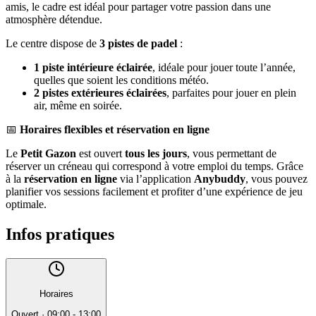
amis, le cadre est idéal pour partager votre passion dans une
atmosphère détendue.
Le centre dispose de
3 pistes de padel
:
1 piste intérieure éclairée
, idéale pour jouer toute l’année,
quelles que soient les conditions météo.
2 pistes extérieures éclairées
, parfaites pour jouer en plein
air, même en soirée.
📅
Horaires flexibles et réservation en ligne
Le
Petit Gazon
est ouvert
tous les jours
, vous permettant de
réserver un créneau qui correspond à votre emploi du temps. Grâce
à la
réservation en ligne
via l’application
Anybuddy
, vous pouvez
planifier vos sessions facilement et profiter d’une expérience de jeu
optimale.
Infos pratiques
Horaires
Ouvert
·
09:00 - 13:00