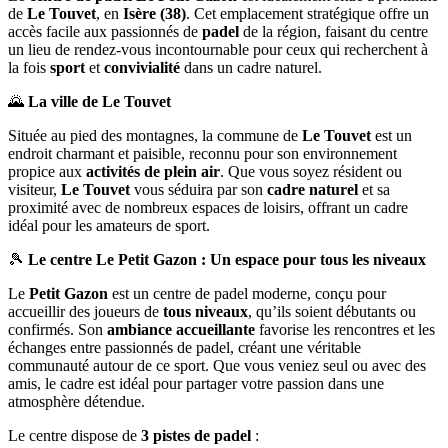
de
Le Touvet
, en
Isère (38)
. Cet emplacement stratégique offre un
accès facile aux passionnés de
padel
de la région, faisant du centre
un lieu de rendez-vous incontournable pour ceux qui recherchent à
la fois
sport
et
convivialité
dans un cadre naturel.
🌄
La ville de Le Touvet
Située au pied des montagnes, la commune de
Le Touvet
est un
endroit charmant et paisible, reconnu pour son environnement
propice aux
activités de plein air
. Que vous soyez résident ou
visiteur,
Le Touvet
vous séduira par son
cadre naturel
et sa
proximité avec de nombreux espaces de loisirs, offrant un cadre
idéal pour les amateurs de sport.
🎾
Le centre Le Petit Gazon : Un espace pour tous les niveaux
Le
Petit Gazon
est un centre de padel moderne, conçu pour
accueillir des joueurs de
tous niveaux
, qu’ils soient débutants ou
confirmés. Son
ambiance accueillante
favorise les rencontres et les
échanges entre passionnés de padel, créant une véritable
communauté autour de ce sport. Que vous veniez seul ou avec des
amis, le cadre est idéal pour partager votre passion dans une
atmosphère détendue.
Le centre dispose de
3 pistes de padel
: