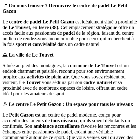
📍
Où nous trouver ? Découvrez le centre de padel Le Petit
Gazon
Le
centre de padel Le Petit Gazon
est idéalement situé à proximité
de
Le Touvet
, en
Isère (38)
. Cet emplacement stratégique offre un
accès facile aux passionnés de
padel
de la région, faisant du centre
un lieu de rendez-vous incontournable pour ceux qui recherchent à
la fois
sport
et
convivialité
dans un cadre naturel.
🌄
La ville de Le Touvet
Située au pied des montagnes, la commune de
Le Touvet
est un
endroit charmant et paisible, reconnu pour son environnement
propice aux
activités de plein air
. Que vous soyez résident ou
visiteur,
Le Touvet
vous séduira par son
cadre naturel
et sa
proximité avec de nombreux espaces de loisirs, offrant un cadre
idéal pour les amateurs de sport.
🎾
Le centre Le Petit Gazon : Un espace pour tous les niveaux
Le
Petit Gazon
est un centre de padel moderne, conçu pour
accueillir des joueurs de
tous niveaux
, qu’ils soient débutants ou
confirmés. Son
ambiance accueillante
favorise les rencontres et les
échanges entre passionnés de padel, créant une véritable
communauté autour de ce sport. Que vous veniez seul ou avec des