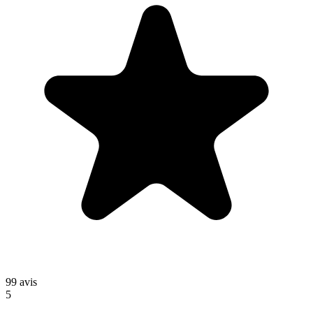
99
avis
5