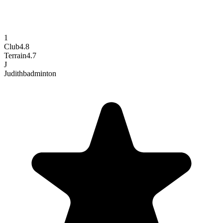
1
Club
4.8
Terrain
4.7
J
Judith
badminton