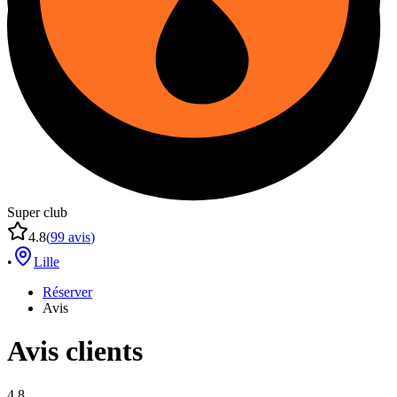
Super club
4.8
(
99
avis
)
•
Lille
Réserver
Avis
Avis clients
4.8