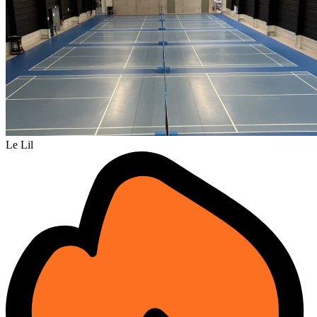
Le Lil