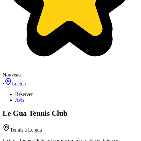
Nouveau
•
Le gua
Réserver
Avis
Le Gua Tennis Club
Tennis
à Le gua
Le Gua Tennis Club
n'est pas encore réservable en ligne sur