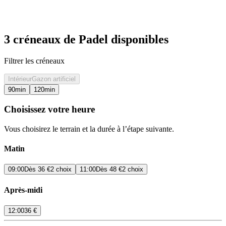
3 créneaux de Padel disponibles
Filtrer les créneaux
Intérieur
Gazon artificiel
90
min
120
min
Choisissez votre heure
Vous choisirez le terrain et la durée à l’étape suivante.
Matin
09:00
Dès
36 €
2 choix
11:00
Dès
48 €
2 choix
Après-midi
12:00
36 €