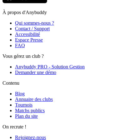
À propos d'Anybuddy
Qui sommes-nous ?
Contact / Support
Accessibilité
Espace Presse
FAQ
Vous gérez un club ?
Anybuddy PRO - Solution Gestion
Demander une démo
Contenu
Blog
Annuaire des clubs
Tournois
Matchs publics
Plan du site
On recrute !
Rejoignez-nous