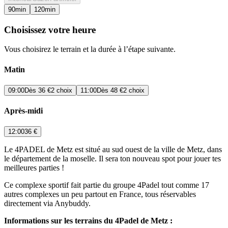
90
min
120
min
Choisissez votre heure
Vous choisirez le terrain et la durée à l’étape suivante.
Matin
09:00
Dès
36 €
2 choix
11:00
Dès
48 €
2 choix
Après-midi
12:00
36 €
Le 4PADEL de Metz est situé au sud ouest de la ville de Metz, dans
le département de la moselle. Il sera ton nouveau spot pour jouer tes
meilleures parties !
Ce complexe sportif fait partie du groupe 4Padel tout comme 17
autres complexes un peu partout en France, tous réservables
directement via Anybuddy.
Informations sur les terrains du 4Padel de Metz :