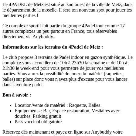
Le 4PADEL de Metz est situé au sud ouest de la ville de Metz, dans
le département de la moselle. Il sera ton nouveau spot pour jouer tes
meilleures parties !
Ce complexe sportif fait partie du groupe 4Padel tout comme 17
autres complexes un peu partout en France, tous réservables
directement via Anybuddy.
Informations sur les terrains du 4Padel de Metz :
Le club propose 3 terrains de Padel indoor en gazon synthétique. Le
complexe vous accueillera de 10h à 23h30 la semaine et de 10h à
21h30 le week-end pour vous permettre de jouer vos meilleures
parties. Vous aurez la possibilité de louer du matériel (raquettes,
balles) sur place donc vous n'avez plus d'excuse pour vous lancer
dans l'aventure padel.
Bon à savoir :
Location/vente de matériel : Raquette, Balles
Equipements : Bar, Espace restauration, Vestiaires avec
douches, Parking gratuit
Pass vaccinal obligatoire
Réservez dès maintenant et payez en ligne sur Anybuddy votre