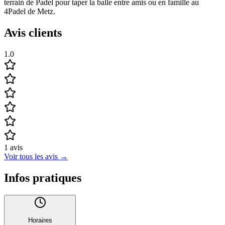
terrain de Padel pour taper la balle entre amis ou en famille au
4Padel de Metz.
Avis clients
1.0
1
avis
Voir tous les avis
→
Infos pratiques
Horaires