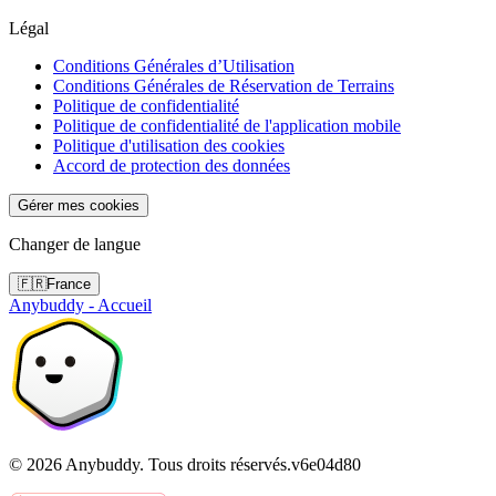
Légal
Conditions Générales d’Utilisation
Conditions Générales de Réservation de Terrains
Politique de confidentialité
Politique de confidentialité de l'application mobile
Politique d'utilisation des cookies
Accord de protection des données
Gérer mes cookies
Changer de langue
🇫🇷
France
Anybuddy - Accueil
©
2026
Anybuddy.
Tous droits réservés.
v
6e04d80