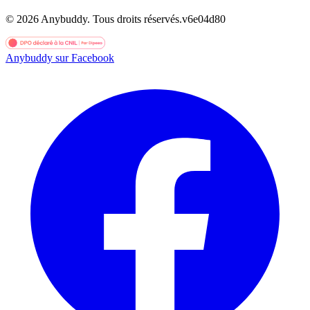
©
2026
Anybuddy.
Tous droits réservés.
v
6e04d80
Anybuddy sur Facebook