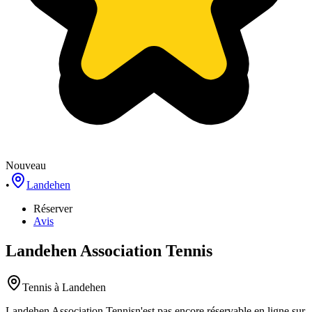
Nouveau
•
Landehen
Réserver
Avis
Landehen Association Tennis
Tennis
à Landehen
Landehen Association Tennis
n'est pas encore réservable en ligne sur