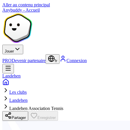
Aller au contenu principal
Anybuddy - Accueil
Jouer
PRO
Devenir partenaire
Connexion
fr
Landehen
Les clubs
Landehen
Landehen Association Tennis
Partager
Enregistrer