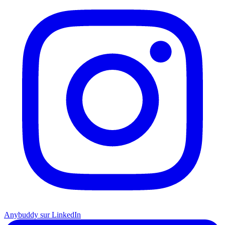
Anybuddy sur LinkedIn