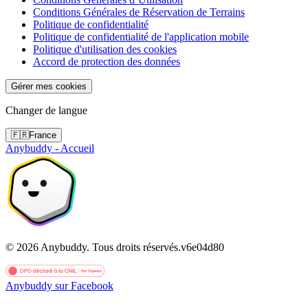
Conditions Générales de Réservation de Terrains
Politique de confidentialité
Politique de confidentialité de l'application mobile
Politique d'utilisation des cookies
Accord de protection des données
Gérer mes cookies
Changer de langue
🇫🇷
France
Anybuddy - Accueil
©
2026
Anybuddy.
Tous droits réservés.
v
6e04d80
Anybuddy sur Facebook