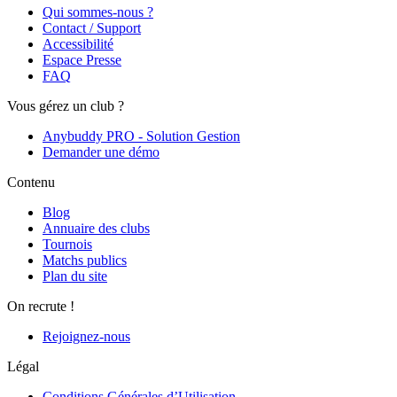
Qui sommes-nous ?
Contact / Support
Accessibilité
Espace Presse
FAQ
Vous gérez un club ?
Anybuddy PRO - Solution Gestion
Demander une démo
Contenu
Blog
Annuaire des clubs
Tournois
Matchs publics
Plan du site
On recrute !
Rejoignez-nous
Légal
Conditions Générales d’Utilisation