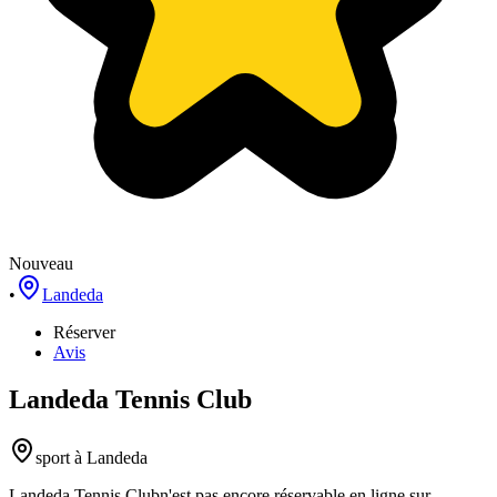
Nouveau
•
Landeda
Réserver
Avis
Landeda Tennis Club
sport
à Landeda
Landeda Tennis Club
n'est pas encore réservable en ligne sur