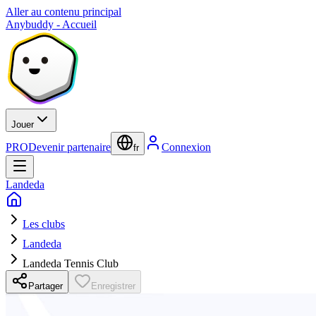
Aller au contenu principal
Anybuddy - Accueil
Jouer
PRO
Devenir partenaire
Connexion
fr
Landeda
Les clubs
Landeda
Landeda Tennis Club
Partager
Enregistrer