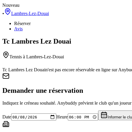
Nouveau
•
Lambres-Lez-Douai
Réserver
Avis
Tc Lambres Lez Douai
Tennis
à Lambres-Lez-Douai
Tc Lambres Lez Douai
n'est pas encore réservable en ligne sur Anybu
Demander une réservation
Indiquez le créneau souhaité. Anybuddy prévient le club qu'un joueur a
Date
Heure
Informer le cl