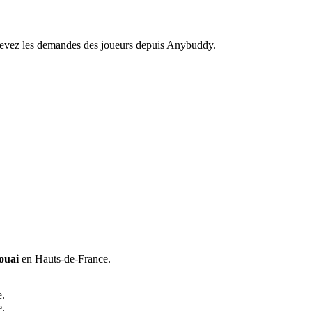
recevez les demandes des joueurs depuis Anybuddy.
ouai
en Hauts-de-France.
e.
e.