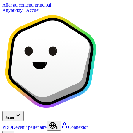
Aller au contenu principal
Anybuddy - Accueil
Jouer
PRO
Devenir partenaire
Connexion
fr