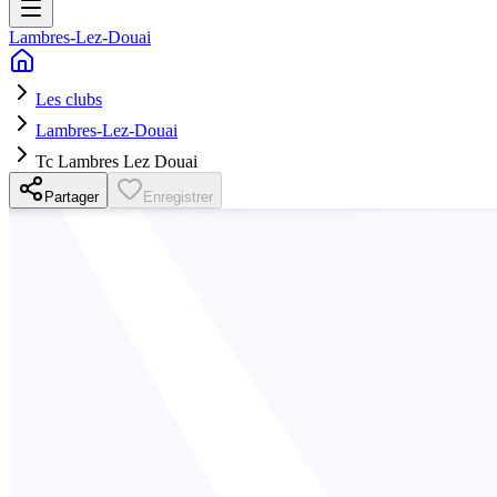
Lambres-Lez-Douai
Les clubs
Lambres-Lez-Douai
Tc Lambres Lez Douai
Partager
Enregistrer