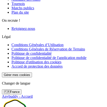
Tournois
Matchs publics
Plan du site
On recrute !
Rejoignez-nous
Légal
Conditions Générales d’Utilisation
Conditions Générales de Réservation de Terrains
Politique de confidentialité
Politique de confidentialité de l'application mobile
Politique d'utilisation des cookies
Accord de protection des données
Gérer mes cookies
Changer de langue
🇫🇷
France
Anybuddy - Accueil