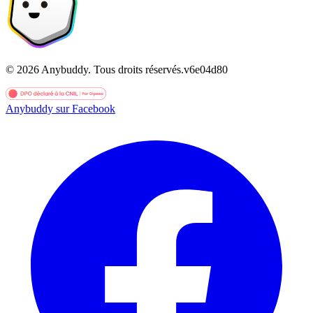
©
2026
Anybuddy.
Tous droits réservés.
v
6e04d80
Anybuddy sur Facebook