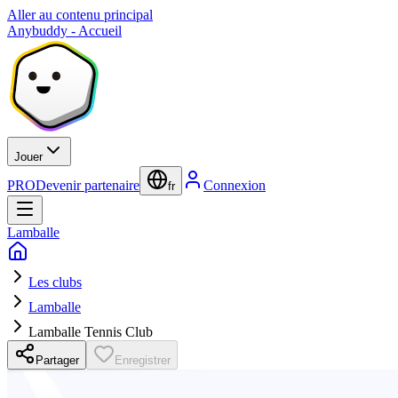
Aller au contenu principal
Anybuddy - Accueil
Jouer
PRO
Devenir partenaire
Connexion
fr
Lamballe
Les clubs
Lamballe
Lamballe Tennis Club
Partager
Enregistrer