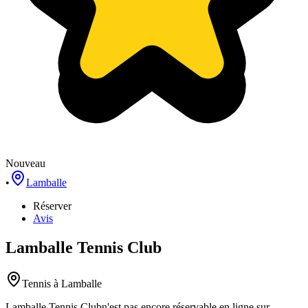
Nouveau
•
Lamballe
Réserver
Avis
Lamballe Tennis Club
Tennis
à Lamballe
Lamballe Tennis Club
n'est pas encore réservable en ligne sur