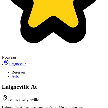
Nouveau
•
Laigneville
Réserver
Avis
Laigneville At
Tennis
à Laigneville
Laigneville At
n'est pas encore réservable en ligne sur