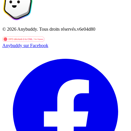
©
2026
Anybuddy.
Tous droits réservés.
v
6e04d80
Anybuddy sur Facebook