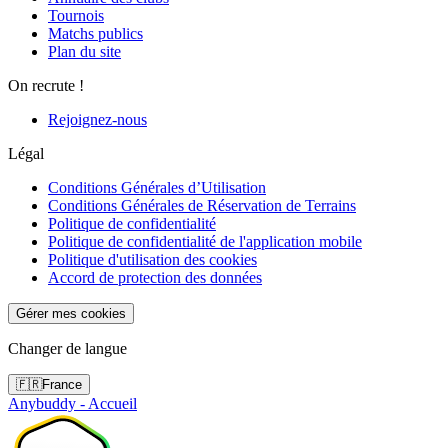
Tournois
Matchs publics
Plan du site
On recrute !
Rejoignez-nous
Légal
Conditions Générales d’Utilisation
Conditions Générales de Réservation de Terrains
Politique de confidentialité
Politique de confidentialité de l'application mobile
Politique d'utilisation des cookies
Accord de protection des données
Gérer mes cookies
Changer de langue
🇫🇷
France
Anybuddy - Accueil