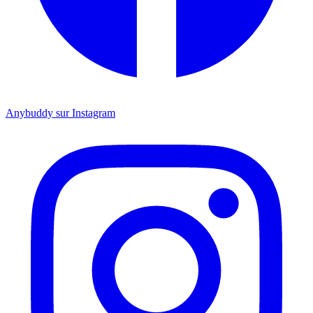
Anybuddy sur Instagram