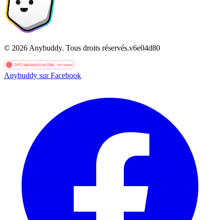
©
2026
Anybuddy.
Tous droits réservés.
v
6e04d80
Anybuddy sur Facebook