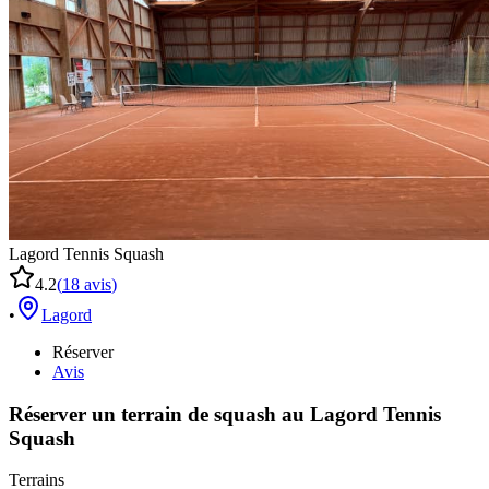
Lagord Tennis Squash
4.2
(
18
avis
)
•
Lagord
Réserver
Avis
Réserver un terrain de
squash
au
Lagord Tennis
Squash
Terrains