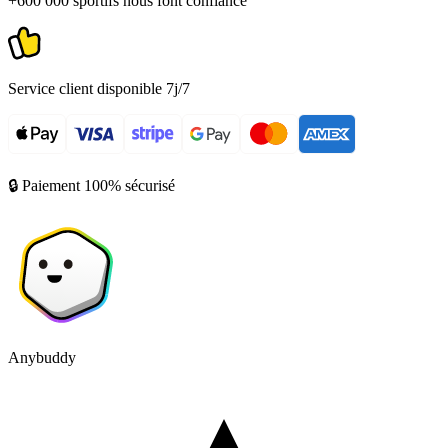
+600 000 sportifs nous font confiance
Service client disponible 7j/7
🔒 Paiement 100% sécurisé
Anybuddy