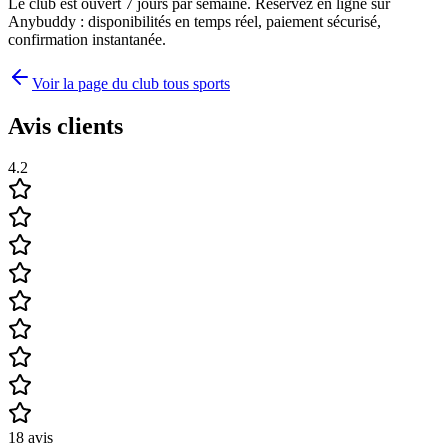
Le club est ouvert 7 jours par semaine. Réservez en ligne sur
Anybuddy : disponibilités en temps réel, paiement sécurisé,
confirmation instantanée.
Voir la page du club tous sports
Avis clients
4.2
18
avis