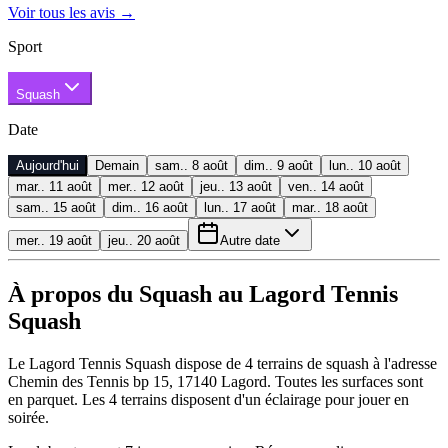
Voir tous les avis
→
Sport
Squash
Date
Aujourd'hui
Demain
sam.. 8 août
dim.. 9 août
lun.. 10 août
mar.. 11 août
mer.. 12 août
jeu.. 13 août
ven.. 14 août
sam.. 15 août
dim.. 16 août
lun.. 17 août
mar.. 18 août
mer.. 19 août
jeu.. 20 août
Autre date
À propos du Squash au Lagord Tennis
Squash
Le Lagord Tennis Squash dispose de 4 terrains de squash à l'adresse
Chemin des Tennis bp 15, 17140 Lagord. Toutes les surfaces sont
en parquet. Les 4 terrains disposent d'un éclairage pour jouer en
soirée.