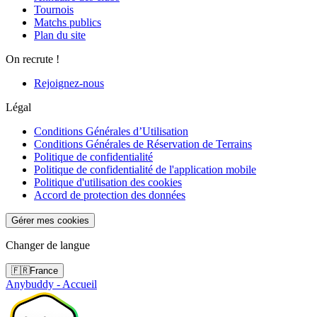
Tournois
Matchs publics
Plan du site
On recrute !
Rejoignez-nous
Légal
Conditions Générales d’Utilisation
Conditions Générales de Réservation de Terrains
Politique de confidentialité
Politique de confidentialité de l'application mobile
Politique d'utilisation des cookies
Accord de protection des données
Gérer mes cookies
Changer de langue
🇫🇷
France
Anybuddy - Accueil