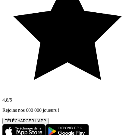
4,8/5
Rejoins nos 600 000 joueurs !
TÉLÉCHARGER L'APP