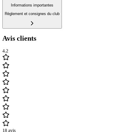
Informations importantes
Règlement et consignes du club
Avis clients
4.2
18
avis