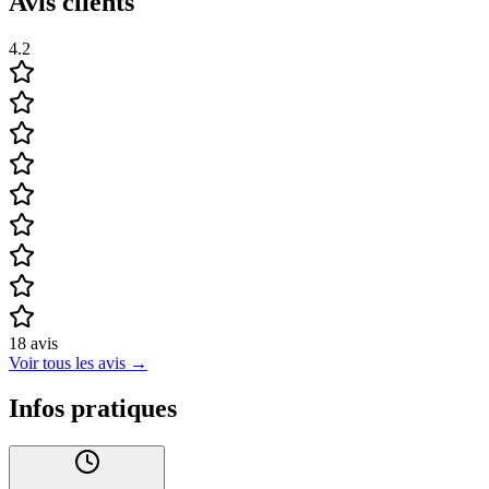
Avis clients
4.2
18
avis
Voir tous les avis
→
Infos pratiques