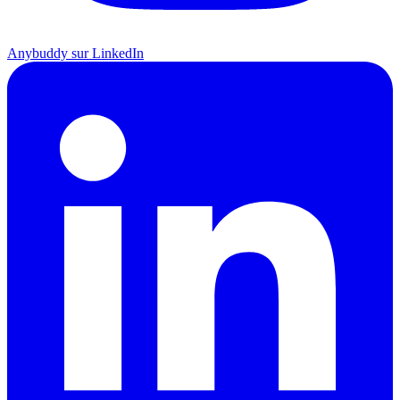
Anybuddy sur LinkedIn