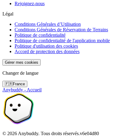
Rejoignez-nous
Légal
Conditions Générales d’Utilisation
Conditions Générales de Réservation de Terrains
Politique de confidentialité
Politique de confidentialité de l'application mobile
Politique d'utilisation des cookies
Accord de protection des données
Gérer mes cookies
Changer de langue
🇫🇷
France
Anybuddy - Accueil
©
2026
Anybuddy.
Tous droits réservés.
v
6e04d80