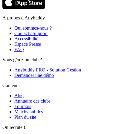
À propos d'Anybuddy
Qui sommes-nous ?
Contact / Support
Accessibilité
Espace Presse
FAQ
Vous gérez un club ?
Anybuddy PRO - Solution Gestion
Demander une démo
Contenu
Blog
Annuaire des clubs
Tournois
Matchs publics
Plan du site
On recrute !