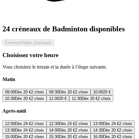
24 créneaux de Badminton disponibles
Extérieur
Dalles plastiques
Choisissez votre heure
Vous choisirez le terrain et la durée à l’étape suivante.
Matin
09:00
Dès
20 €
2 choix
09:30
Dès
20 €
2 choix
10:00
20 €
10:30
Dès
20 €
2 choix
11:00
20 €
11:30
Dès
20 €
2 choix
Après-midi
12:00
Dès
24 €
2 choix
12:30
Dès
24 €
2 choix
13:00
Dès
24 €
2 choix
13:30
Dès
24 €
2 choix
14:00
Dès
20 €
2 choix
14:30
Dès
20 €
2 choix
15:00
Dès
20 €
2 choix
15:30
Dès
20 €
2 choix
16:00
Dès
20 €
2 choix