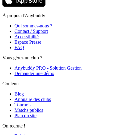
À propos d'Anybuddy
Qui sommes-nous ?
Contact / Support
Accessibilité
Espace Presse
FAQ
Vous gérez un club ?
Anybuddy PRO - Solution Gestion
Demander une démo
Contenu
Blog
Annuaire des clubs
Tournois
Matchs publics
Plan du site
On recrute !