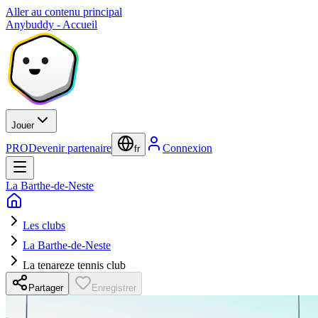
Aller au contenu principal
Anybuddy - Accueil
Jouer
PRO
Devenir partenaire
Connexion
fr
La Barthe-de-Neste
Les clubs
La Barthe-de-Neste
La tenareze tennis club
Partager
Enregistrer