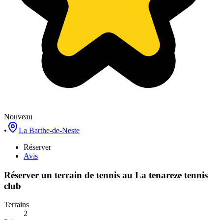
Nouveau
•
La Barthe-de-Neste
Réserver
Avis
Réserver un terrain de
tennis
au
La tenareze tennis
club
Terrains
2