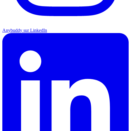
Anybuddy sur LinkedIn