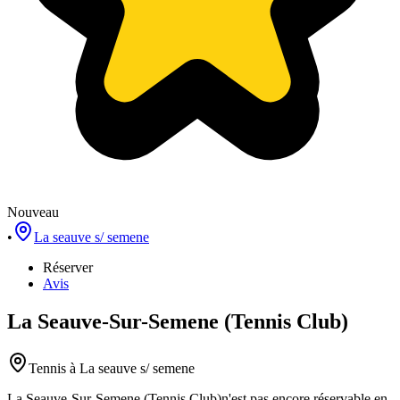
Nouveau
•
La seauve s/ semene
Réserver
Avis
La Seauve-Sur-Semene (Tennis Club)
Tennis
à La seauve s/ semene
La Seauve-Sur-Semene (Tennis Club)
n'est pas encore réservable en