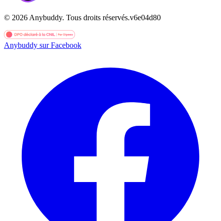
©
2026
Anybuddy.
Tous droits réservés.
v
6e04d80
Anybuddy sur Facebook