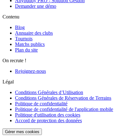
Anybuddy PRO - Solution Gestion
Demander une démo
Contenu
Blog
Annuaire des clubs
Tournois
Matchs publics
Plan du site
On recrute !
Rejoignez-nous
Légal
Conditions Générales d’Utilisation
Conditions Générales de Réservation de Terrains
Politique de confidentialité
Politique de confidentialité de l'application mobile
Politique d'utilisation des cookies
Accord de protection des données
Gérer mes cookies