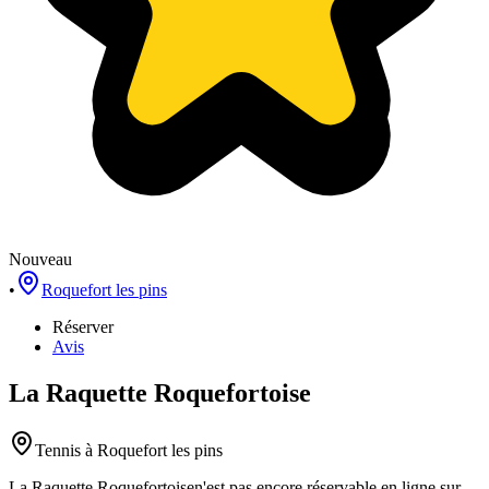
Nouveau
•
Roquefort les pins
Réserver
Avis
La Raquette Roquefortoise
Tennis
à Roquefort les pins
La Raquette Roquefortoise
n'est pas encore réservable en ligne sur