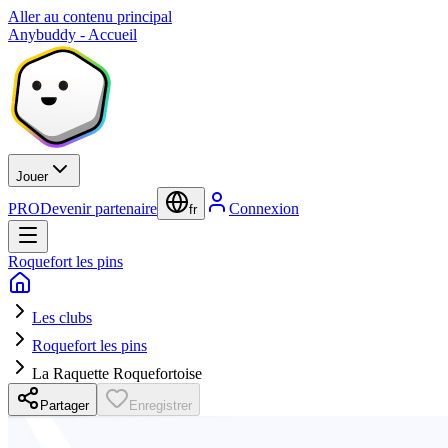
Aller au contenu principal
Anybuddy - Accueil
Jouer
PRO
Devenir partenaire
Connexion
fr
Roquefort les pins
Les clubs
Roquefort les pins
La Raquette Roquefortoise
Partager
Enregistrer