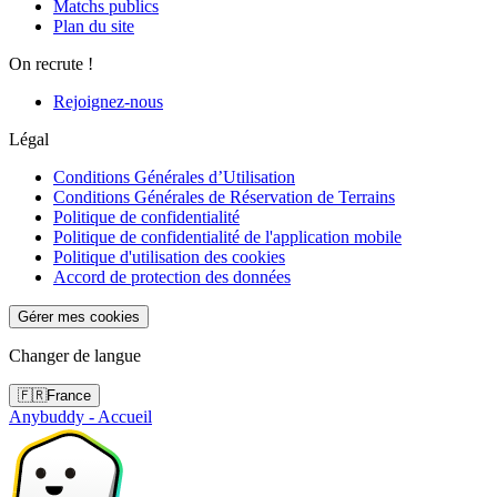
Matchs publics
Plan du site
On recrute !
Rejoignez-nous
Légal
Conditions Générales d’Utilisation
Conditions Générales de Réservation de Terrains
Politique de confidentialité
Politique de confidentialité de l'application mobile
Politique d'utilisation des cookies
Accord de protection des données
Gérer mes cookies
Changer de langue
🇫🇷
France
Anybuddy - Accueil