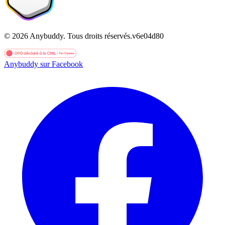
©
2026
Anybuddy.
Tous droits réservés.
v
6e04d80
Anybuddy sur Facebook