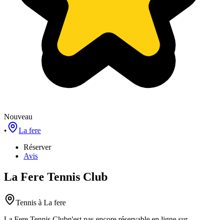
Nouveau
•
La fere
Réserver
Avis
La Fere Tennis Club
Tennis
à La fere
La Fere Tennis Club
n'est pas encore réservable en ligne sur