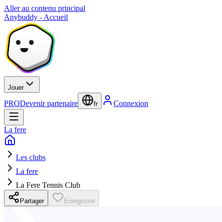
Aller au contenu principal
Anybuddy - Accueil
Jouer
PRO
Devenir partenaire
Connexion
fr
La fere
Les clubs
La fere
La Fere Tennis Club
Partager
Enregistrer