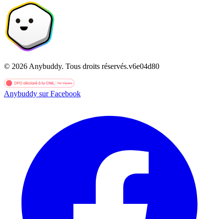
©
2026
Anybuddy.
Tous droits réservés.
v
6e04d80
Anybuddy sur Facebook