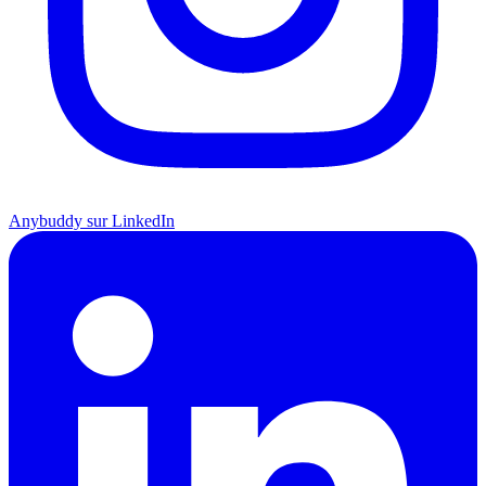
Anybuddy sur LinkedIn