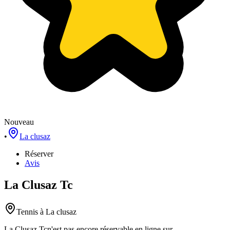
Nouveau
•
La clusaz
Réserver
Avis
La Clusaz Tc
Tennis
à La clusaz
La Clusaz Tc
n'est pas encore réservable en ligne sur