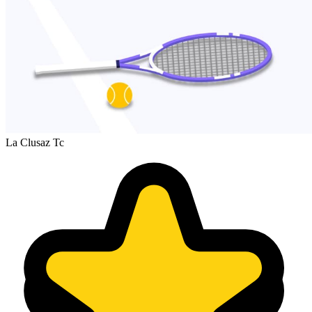
La Clusaz Tc