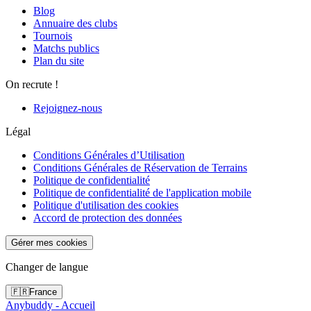
Blog
Annuaire des clubs
Tournois
Matchs publics
Plan du site
On recrute !
Rejoignez-nous
Légal
Conditions Générales d’Utilisation
Conditions Générales de Réservation de Terrains
Politique de confidentialité
Politique de confidentialité de l'application mobile
Politique d'utilisation des cookies
Accord de protection des données
Gérer mes cookies
Changer de langue
🇫🇷
France
Anybuddy - Accueil