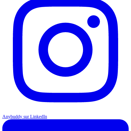
Anybuddy sur LinkedIn