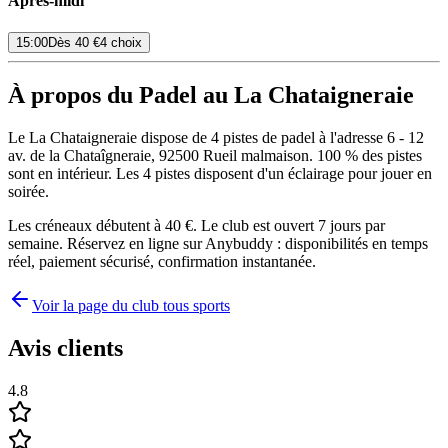
Après-midi
15:00
Dès
40 €
4 choix
À propos du Padel au La Chataigneraie
Le La Chataigneraie dispose de 4 pistes de padel à l'adresse 6 - 12
av. de la Chataîgneraie, 92500 Rueil malmaison. 100 % des pistes
sont en intérieur. Les 4 pistes disposent d'un éclairage pour jouer en
soirée.
Les créneaux débutent à 40 €. Le club est ouvert 7 jours par
semaine. Réservez en ligne sur Anybuddy : disponibilités en temps
réel, paiement sécurisé, confirmation instantanée.
Voir la page du club tous sports
Avis clients
4.8