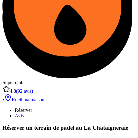
Super club
4.8
(
92
avis
)
•
Rueil malmaison
Réserver
Avis
Réserver un terrain de
padel
au
La Chataigneraie