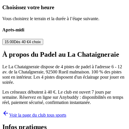
Choisissez votre heure
Vous choisirez le terrain et la durée à l’étape suivante.
Après-midi
15:00
Dès
40 €
4 choix
À propos du Padel au La Chataigneraie
Le La Chataigneraie dispose de 4 pistes de padel à l'adresse 6 - 12
av. de la Chataîgneraie, 92500 Rueil malmaison. 100 % des pistes
sont en intérieur. Les 4 pistes disposent d'un éclairage pour jouer en
soirée.
Les créneaux débutent à 40 €. Le club est ouvert 7 jours par
semaine. Réservez en ligne sur Anybuddy : disponibilités en temps
réel, paiement sécurisé, confirmation instantanée.
Voir la page du club tous sports
Infos pratiques