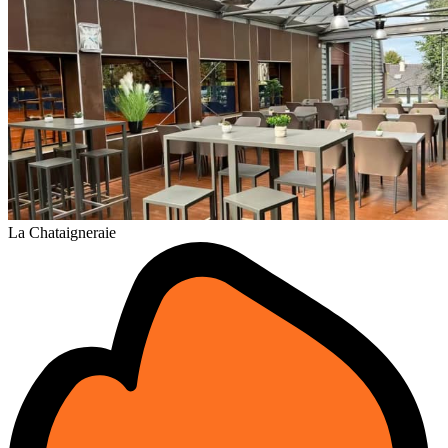
La Chataigneraie