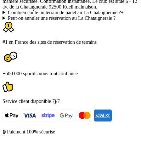
manière sécurisée. Confirmation instantanée. Le club est situé 6 - 12
av. de la Chataîgneraie 92500 Rueil malmaison.
Combien coûte un terrain de padel au La Chataigneraie ?
+
Peut-on annuler une réservation au La Chataigneraie ?
+
#1 en France des sites de réservation de terrains
+600 000 sportifs nous font confiance
Service client disponible 7j/7
🔒 Paiement 100% sécurisé