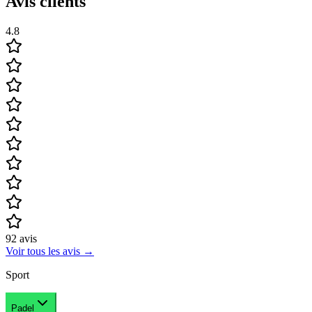
Avis clients
4.8
92
avis
Voir tous les avis
→
Sport
Padel