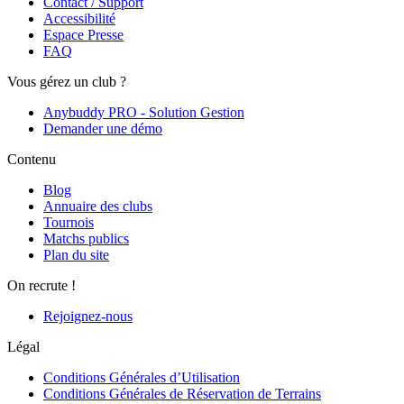
Contact / Support
Accessibilité
Espace Presse
FAQ
Vous gérez un club ?
Anybuddy PRO - Solution Gestion
Demander une démo
Contenu
Blog
Annuaire des clubs
Tournois
Matchs publics
Plan du site
On recrute !
Rejoignez-nous
Légal
Conditions Générales d’Utilisation
Conditions Générales de Réservation de Terrains