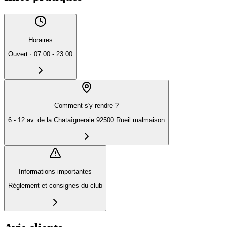
Horaires
Ouvert
·
07:00 - 23:00
Comment s'y rendre ?
6 - 12 av. de la Chataîgneraie 92500 Rueil malmaison
Informations importantes
Règlement et consignes du club