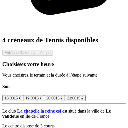
4 créneaux de Tennis disponibles
Extérieur
Gazon synthétique
Choisissez votre heure
Vous choisirez le terrain et la durée à l’étape suivante.
Soir
18:00
15 €
19:00
15 €
20:00
15 €
21:00
15 €
Le club
La chapelle la reine esf
est situé dans la ville de
Le
vaudoue
en Île-de-France.
Le centre dispose de 3 courts.