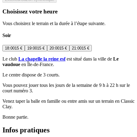
Choisissez votre heure
Vous choisirez le terrain et la durée à l’étape suivante.
Soir
18:00
15 €
19:00
15 €
20:00
15 €
21:00
15 €
Le club
La chapelle la reine esf
est situé dans la ville de
Le
vaudoue
en Île-de-France.
Le centre dispose de 3 courts.
Vous pouvez jouer tous les jours de la semaine de 9 h à 22 h sur le
court numéro 3.
Venez taper la balle en famille ou entre amis sur un terrain en Classic
Clay.
Bonne partie.
Infos pratiques