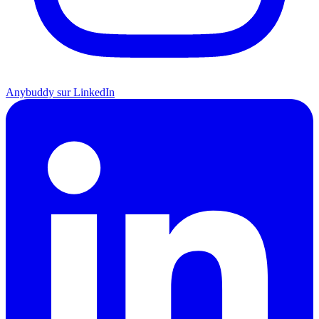
Anybuddy sur LinkedIn