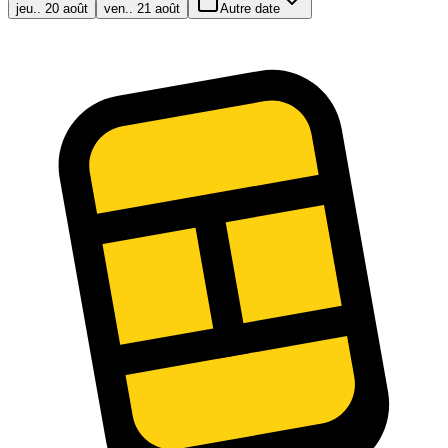
jeu.. 20 août
ven.. 21 août
Autre date