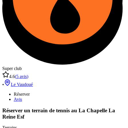
Super club
4.6
(
5
avis
)
•
Le Vaudoué
Réserver
Avis
Réserver un terrain de
tennis
au
La Chapelle La
Reine Esf
Terrains