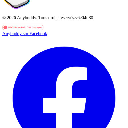
©
2026
Anybuddy.
Tous droits réservés.
v
6e04d80
Anybuddy sur Facebook